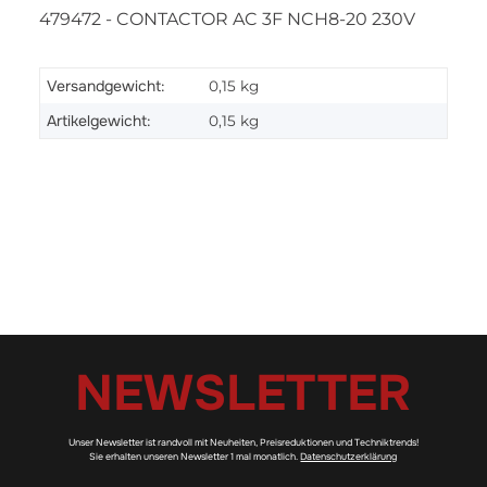
479472 - CONTACTOR AC 3F NCH8-20 230V
Versandgewicht:
0,15 kg
Artikelgewicht:
0,15
kg
NEWSLETTER
Unser Newsletter ist randvoll mit Neuheiten, Preisreduktionen und Techniktrends!
Sie erhalten unseren Newsletter 1 mal monatlich.
Datenschutzerklärung