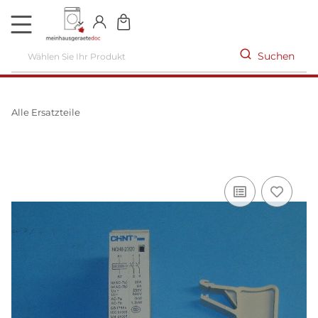
DE
Suchen
Alle Ersatzteile