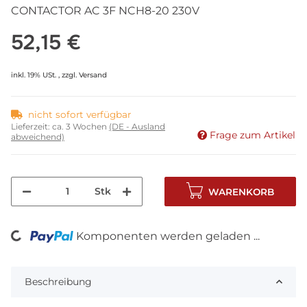
CONTACTOR AC 3F NCH8-20 230V
52,15 €
inkl. 19% USt. , zzgl.
Versand
nicht sofort verfügbar
Lieferzeit:
ca. 3 Wochen
(DE - Ausland
Frage zum Artikel
abweichend)
Stk
WARENKORB
oading...
Komponenten werden geladen ...
Beschreibung