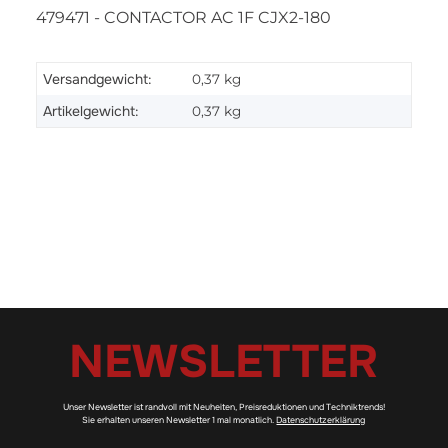
479471 - CONTACTOR AC 1F CJX2-180
Versandgewicht:
0,37 kg
Artikelgewicht:
0,37
kg
NEWSLETTER
Unser Newsletter ist randvoll mit Neuheiten, Preisreduktionen und Techniktrends!
Sie erhalten unseren Newsletter 1 mal monatlich.
Datenschutzerklärung