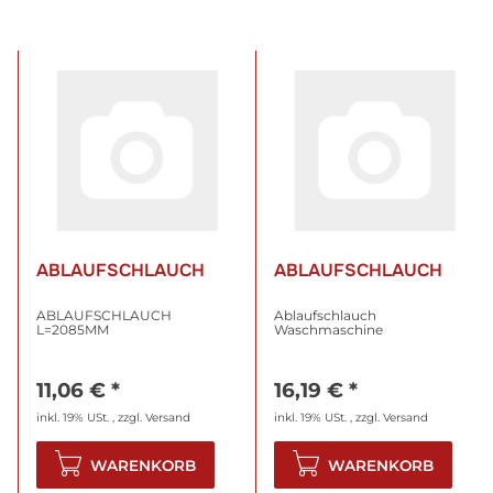
ABLAUFSCHLAUCH
ABLAUFSCHLAUCH
ABLAUFSCHLAUCH
Ablaufschlauch
L=2085MM
Waschmaschine
11,06 €
*
16,19 €
*
inkl. 19% USt. , zzgl.
Versand
inkl. 19% USt. , zzgl.
Versand
WARENKORB
WARENKORB