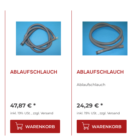
ABLAUFSCHLAUCH
ABLAUFSCHLAUCH
Ablaufschlauch
47,87 €
*
24,29 €
*
inkl. 19% USt. , zzgl.
Versand
inkl. 19% USt. , zzgl.
Versand
WARENKORB
WARENKORB