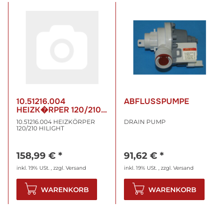
10.51216.004
ABFLUSSPUMPE
HEIZK�RPER 120/210
HILIGHT
10.51216.004 HEIZKÖRPER
DRAIN PUMP
120/210 HILIGHT
158,99 €
*
91,62 €
*
inkl. 19% USt. , zzgl.
Versand
inkl. 19% USt. , zzgl.
Versand
WARENKORB
WARENKORB