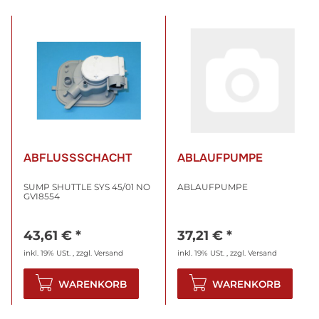
ABFLUSSSCHACHT
ABLAUFPUMPE
SUMP SHUTTLE SYS 45/01 NO
ABLAUFPUMPE
GVI8554
43,61 €
*
37,21 €
*
inkl. 19% USt. , zzgl.
Versand
inkl. 19% USt. , zzgl.
Versand
WARENKORB
WARENKORB