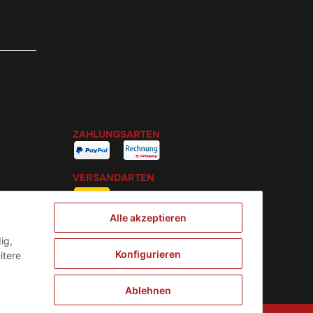
ZAHLUNGSARTEN
VERSANDARTEN
Alle akzeptieren
ig,
Konfigurieren
itere
Ablehnen