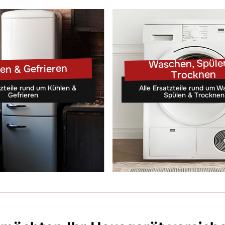
Waschen, Spüle
en & Gefrieren
Trocknen
tzteile rund um Kühlen &
Alle Ersatzteile rund um 
Gefrieren
Spülen & Trocknen