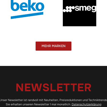
MEHR MARKEN
NEWSLETTER
Unser Newsletter ist randvoll mit Neuheiten, Preisreduktionen und Techniktrends
Sie erhalten unseren Newsletter 1 mal monatlich.
Datenschutzerklärung