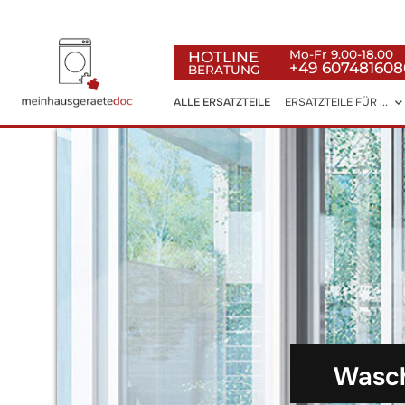
HOTLINE
Mo-Fr 9.00-18.00
+49 607481608
BERATUNG
ALLE ERSATZTEILE
ERSATZTEILE FÜR ...
Wasch