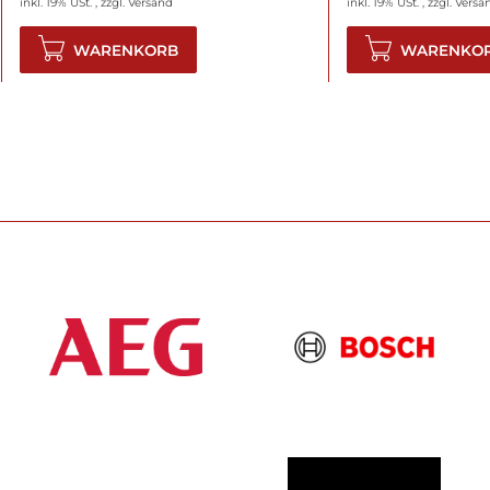
inkl. 19% USt. , zzgl.
Versand
inkl. 19% USt. , zzgl.
Versa
WARENKORB
WARENKO