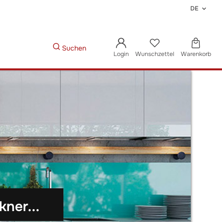
DE
Suchen
Login
Wunschzettel
Warenkorb
ner...