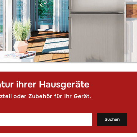
atur ihrer Hausgeräte
zteil oder Zubehör für Ihr Gerät.
Suchen