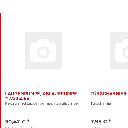
LAUGENPUMPE, ABLAUFPUMPE
TÜRSCHARNIER
#W325268
Refurbished Laugenpumpe, Ablaufpumpe
Türscharnier
30,42 €
*
7,95 €
*