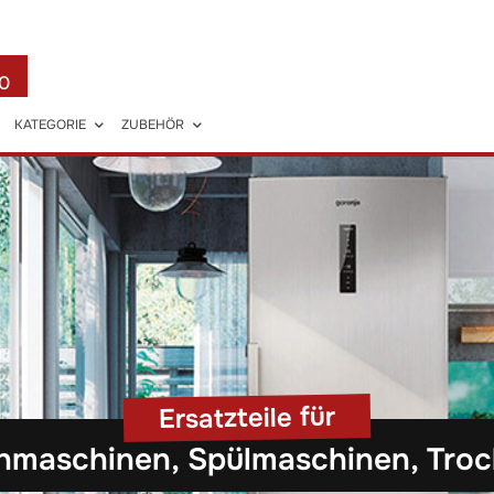
0
KATEGORIE
ZUBEHÖR
Ersatzteile für
maschinen, Spülmaschinen, Trock