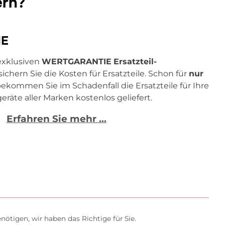
ern?
IE
exklusiven
WERTGARANTIE
Ersatzteil-
ichern Sie die Kosten für Ersatzteile. Schon für
nur
kommen Sie im Schadenfall die Ersatzteile für Ihre
eräte aller Marken kostenlos geliefert.
Erfahren Sie mehr ...
ötigen, wir haben das Richtige für Sie.