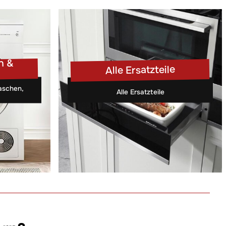
n &
Alle Ersatzteile
Waschen,
Alle Ersatzteile