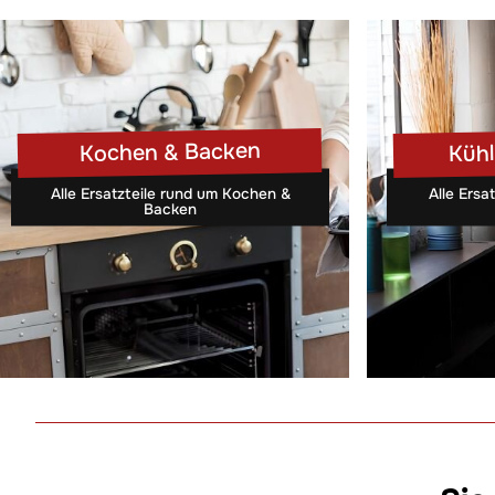
Kühl
Kochen & Backen
Alle Ersatzteile rund um Kochen &
Alle Ersa
Backen