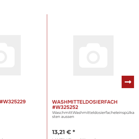
 #W325229
WASHMITTELDOSIERFACH
#W325252
WaschmittWashmitteldosierfacheleinspülka
sten aussen
13,21 €
*