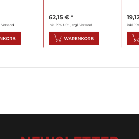
62,15 €
*
19,1
.
Versand
inkl. 19% USt. , zzgl.
Versand
inkl. 19
NKORB
WARENKORB