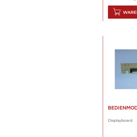
WARE
BEDIENMO
Displayboard