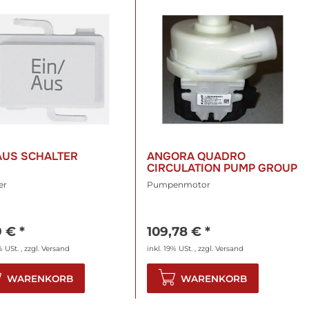
AUS SCHALTER
ANGORA QUADRO
CIRCULATION PUMP GROUP
er
Pumpenmotor
9 €
*
109,78 €
*
% USt. , zzgl.
Versand
inkl. 19% USt. , zzgl.
Versand
WARENKORB
WARENKORB