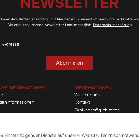
NEWSLETTER
Unser Newsletter ist randvoll mit Neuheiten, Preisreduktionen und Techniktrends
Sie erhalten unseren Newsletter 1 mal monatlich.
Datenschutzerklärung
Abonnieren
CHE INFORMATIONEN
INFORMATIONEN
tz
Wir über uns
deninformationen
Kontakt
Zahlungsmöglichkeiten
elehrung & -formular
Sitemap
Versandinformationen
den Einsatz folgender Dienste auf unserer Website: Technisch notwend