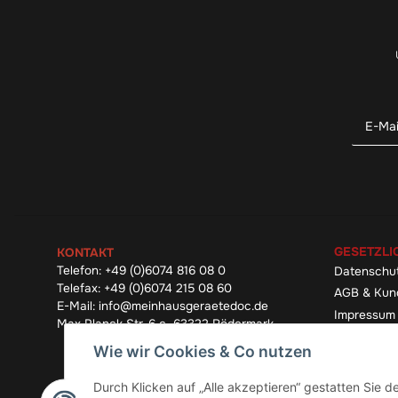
GESETZLI
KONTAKT
Telefon:
+49 (0)6074 816 08 0
Datenschu
Telefax:
+49 (0)6074 215 08 60
AGB & Kun
E-Mail:
info@meinhausgeraetedoc.de
Impressum
Max Planck Str. 6 c, 63322 Rödermark
Widerrufsb
Wie wir Cookies & Co nutzen
Durch Klicken auf „Alle akzeptieren“ gestatten Sie 