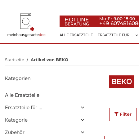
HOTLINE
Mo-Fr 9.00-18.00
+49 607481608
BERATUNG
ALLE ERSATZTEILE
ERSATZTEILE FÜR ...
Startseite
Artikel von BEKO
Kategorien
BEKO
Alle Ersatzteile
Ersatzteile für ...
Filter
Kategorie
Zubehör