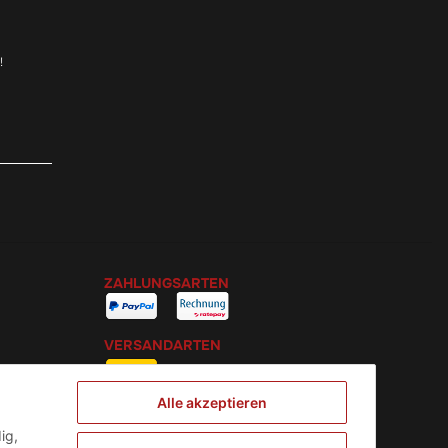
!
ZAHLUNGSARTEN
VERSANDARTEN
Alle akzeptieren
ig,