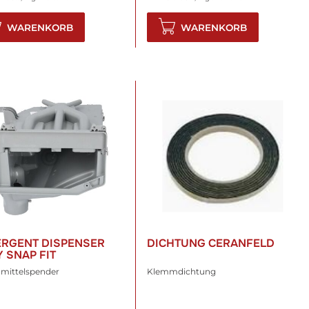
WARENKORB
WARENKORB
ERGENT DISPENSER
DICHTUNG CERANFELD
 SNAP FIT
mittelspender
Klemmdichtung