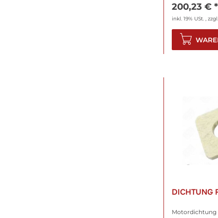
200,23 €
*
inkl. 19% USt. , zzgl
WARE
DICHTUNG 
Motordichtung