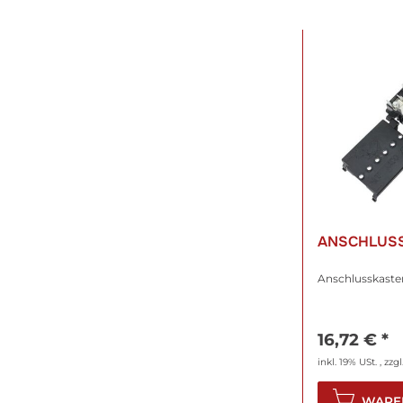
ANSCHLUS
Anschlusskaste
16,72 €
*
inkl. 19% USt. , zzgl
WARE