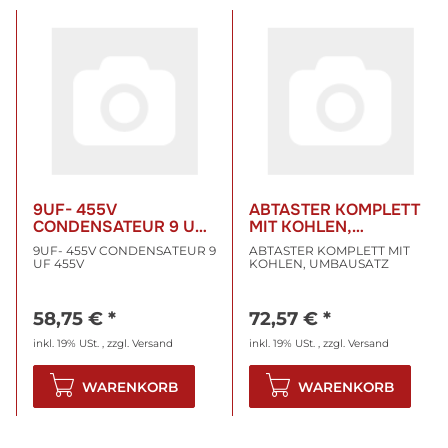
9UF- 455V
ABTASTER KOMPLETT
CONDENSATEUR 9 UF
MIT KOHLEN,
455V
UMBAUSATZ
9UF- 455V CONDENSATEUR 9
ABTASTER KOMPLETT MIT
UF 455V
KOHLEN, UMBAUSATZ
58,75 €
*
72,57 €
*
inkl. 19% USt. , zzgl.
Versand
inkl. 19% USt. , zzgl.
Versand
WARENKORB
WARENKORB