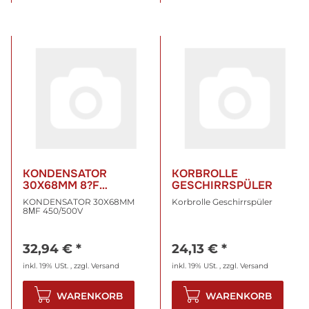
KONDENSATOR
KORBROLLE
30X68MM 8?F
GESCHIRRSPÜLER
450/500V
KONDENSATOR 30X68MM
Korbrolle Geschirrspüler
8ΜF 450/500V
32,94 €
*
24,13 €
*
inkl. 19% USt. , zzgl.
Versand
inkl. 19% USt. , zzgl.
Versand
WARENKORB
WARENKORB