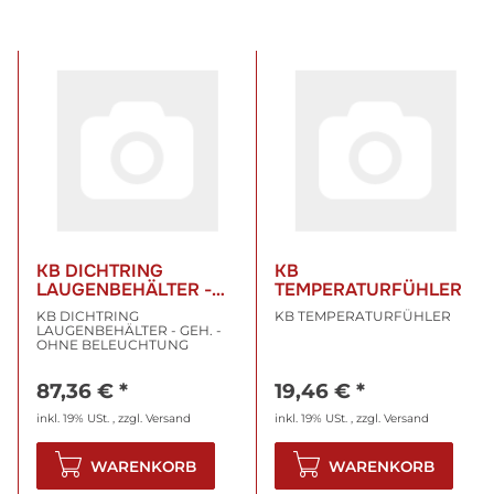
KB DICHTRING
KB
LAUGENBEHÄLTER -
TEMPERATURFÜHLER
GEH. - OHNE
KB DICHTRING
KB TEMPERATURFÜHLER
BELEUCHTUNG
LAUGENBEHÄLTER - GEH. -
OHNE BELEUCHTUNG
87,36 €
*
19,46 €
*
inkl. 19% USt. , zzgl.
Versand
inkl. 19% USt. , zzgl.
Versand
WARENKORB
WARENKORB