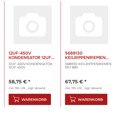
12UF-450V
5689130
KONDENSATOR 12UF
KEILRIPPENRIEMEN
450V
5PJ 1880
12UF-450V KONDENSATOR
5689130 KEILRIPPENRIEMEN
12UF 450V
5PJ 1881
58,75 €
*
67,75 €
*
inkl. 19% USt. , zzgl.
Versand
inkl. 19% USt. , zzgl.
Versand
WARENKORB
WARENKORB