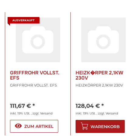
AUSVERKAUFT
GRIFFROHR VOLLST.
HEIZK�RPER 2,1KW
EFS
230V
GRIFFROHR VOLLST. EFS
HEIZKÖRPER 2,1KW 230V
111,67 €
*
128,04 €
*
inkl. 19% USt. , zzgl.
Versand
inkl. 19% USt. , zzgl.
Versand
ZUM ARTIKEL
WARENKORB