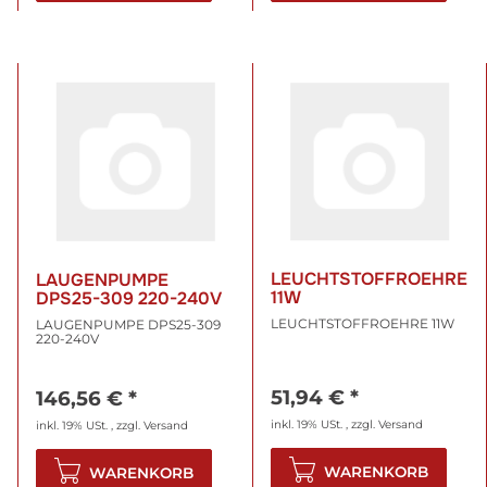
LEUCHTSTOFFROEHRE
LAUGENPUMPE
11W
DPS25-309 220-240V
LEUCHTSTOFFROEHRE 11W
LAUGENPUMPE DPS25-309
220-240V
51,94 €
*
146,56 €
*
inkl. 19% USt. , zzgl.
Versand
inkl. 19% USt. , zzgl.
Versand
WARENKORB
WARENKORB