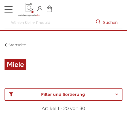
DE
Suchen
Startseite
Miele
Filter und Sortierung
Artikel 1 - 20 von 30