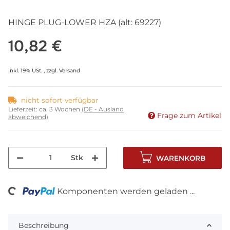
HINGE PLUG-LOWER HZA (alt: 69227)
10,82 €
inkl. 19% USt. , zzgl.
Versand
nicht sofort verfügbar
Lieferzeit:
ca. 3 Wochen
(DE - Ausland
Frage zum Artikel
abweichend)
Stk
WARENKORB
ding...
Komponenten werden geladen ...
Beschreibung