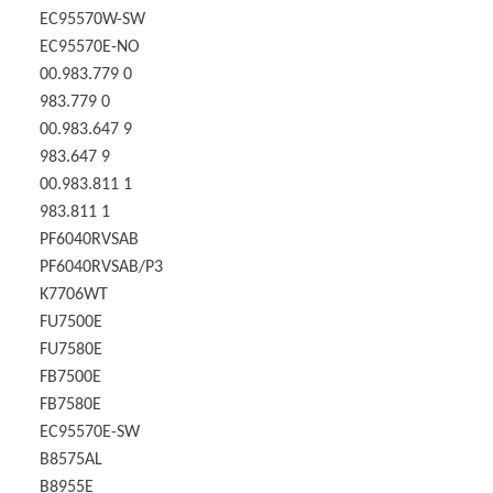
EC95570W-SW
EC95570E-NO
00.983.779 0
983.779 0
00.983.647 9
983.647 9
00.983.811 1
983.811 1
PF6040RVSAB
PF6040RVSAB/P3
K7706WT
FU7500E
FU7580E
FB7500E
FB7580E
EC95570E-SW
B8575AL
B8955E