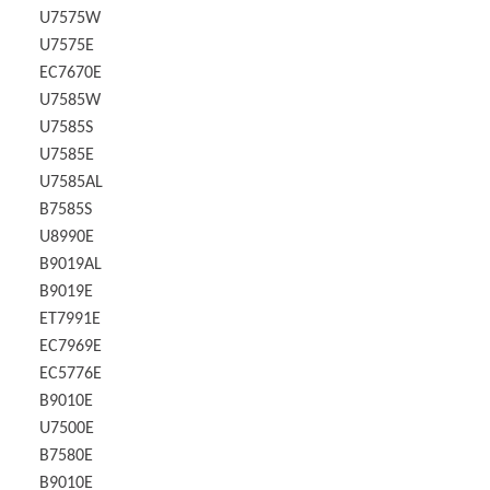
U7575W
U7575E
EC7670E
U7585W
U7585S
U7585E
U7585AL
B7585S
U8990E
B9019AL
B9019E
ET7991E
EC7969E
EC5776E
B9010E
U7500E
B7580E
B9010E