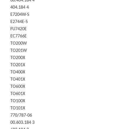
00.404.184 4
404.184 4
E7204W-S
E2744E-S
FU7420E
EC7766E
TO200W
TO201W
TO200X
TO201X
TO400X
TO401X
TO600X
TO601X
TO100X
TO101X
770/787-06
00.603.184 3