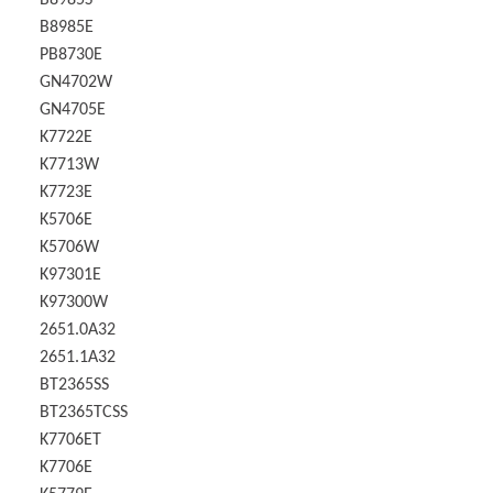
B8985E
PB8730E
GN4702W
GN4705E
K7722E
K7713W
K7723E
K5706E
K5706W
K97301E
K97300W
2651.0A32
2651.1A32
BT2365SS
BT2365TCSS
K7706ET
K7706E