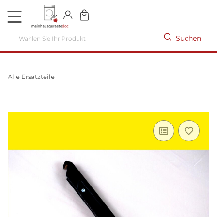
DE
Suchen
Alle Ersatzteile