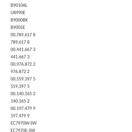
B9010AL
U8990E
B9000BK
B9005E
00.789.617 8
789.617 8
00.441.667 3
441.667 3
00.976.872 2
976.872 2
00.559.397 5
559.397 5
00.140.165 2
140.165 2
00.197.479 9
197.479 9
EC7970W-SW
EC7970E-SW