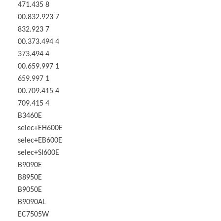
471.435 8
00.832.923 7
832.923 7
00.373.494 4
373.494 4
00.659.997 1
659.997 1
00.709.415 4
709.415 4
B3460E
selec+EH600E
selec+EB600E
selec+SI600E
B9090E
B8950E
B9050E
B9090AL
EC7505W