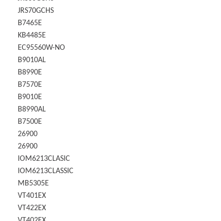
JRS70GCHS
B7465E
KB4485E
EC95560W-NO
B9010AL
B8990E
B7570E
B9010E
B8990AL
B7500E
26900
26900
IOM6213CLASIC
IOM6213CLASSIC
MB5305E
VT401EX
VT422EX
VT402EX