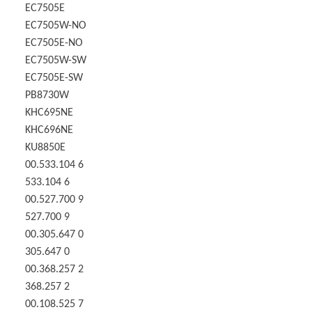
EC7505E
EC7505W-NO
EC7505E-NO
EC7505W-SW
EC7505E-SW
PB8730W
KHC695NE
KHC696NE
KU8850E
00.533.104 6
533.104 6
00.527.700 9
527.700 9
00.305.647 0
305.647 0
00.368.257 2
368.257 2
00.108.525 7