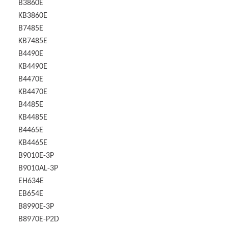
B3860E
KB3860E
B7485E
KB7485E
B4490E
KB4490E
B4470E
KB4470E
B4485E
KB4485E
B4465E
KB4465E
B9010E-3P
B9010AL-3P
EH634E
EB654E
B8990E-3P
B8970E-P2D