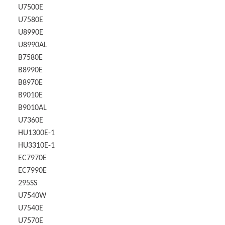
U7500E
U7580E
U8990E
U8990AL
B7580E
B8990E
B8970E
B9010E
B9010AL
U7360E
HU1300E-1
HU3310E-1
EC7970E
EC7990E
295SS
U7540W
U7540E
U7570E