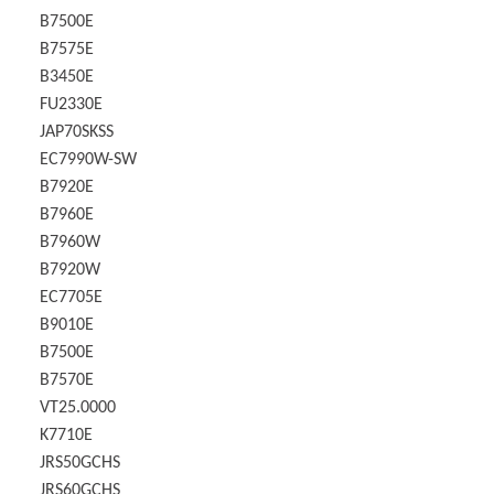
B7500E
B7575E
B3450E
FU2330E
JAP70SKSS
EC7990W-SW
B7920E
B7960E
B7960W
B7920W
EC7705E
B9010E
B7500E
B7570E
VT25.0000
K7710E
JRS50GCHS
JRS60GCHS