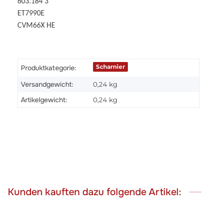
603.184 3
ET7990E
CVM66X HE
Scharnier
Produktkategorie:
Versandgewicht:
0,24 kg
Artikelgewicht:
0,24
kg
Kunden kauften dazu folgende Artikel: