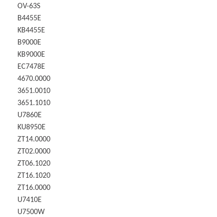
OV-63S
B4455E
KB4455E
B9000E
KB9000E
EC7478E
4670.0000
3651.0010
3651.1010
U7860E
KU8950E
ZT14.0000
ZT02.0000
ZT06.1020
ZT16.1020
ZT16.0000
U7410E
U7500W