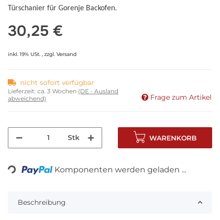
Türschanier für Gorenje Backofen.
30,25 €
inkl. 19% USt. , zzgl.
Versand
nicht sofort verfügbar
Lieferzeit:
ca. 3 Wochen
(DE - Ausland
Frage zum Artikel
abweichend)
Stk
WARENKORB
ng...
Komponenten werden geladen ...
Beschreibung