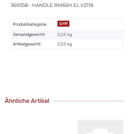
369358 - HANDLE RM66H EL VZ118
Griff
Produktkategorie:
Versandgewicht:
0,23 kg
Artikelgewicht:
0,23
kg
Ähnliche Artikel