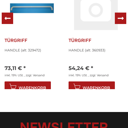
TÜRGRIFF
TÜRGRIFF
HANDLE (alt: 329472)
HANDLE (alt: 360933)
73,11 €
*
54,24 €
*
inkl. 19% USt. , zzgl.
Versand
inkl. 19% USt. , zzgl.
Versand
WARENKORB
WARENKORB
NEWSLETTER