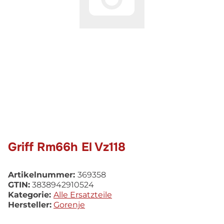
Griff Rm66h El Vz118
Artikelnummer:
369358
GTIN:
3838942910524
Kategorie:
Alle Ersatzteile
Hersteller:
Gorenje