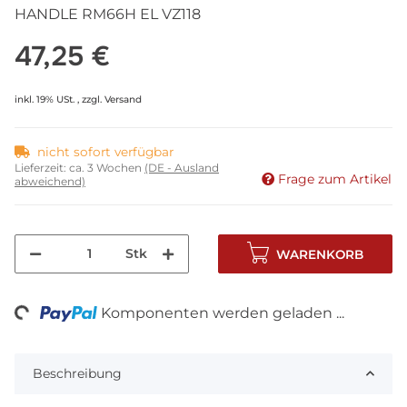
HANDLE RM66H EL VZ118
47,25 €
inkl. 19% USt. , zzgl.
Versand
nicht sofort verfügbar
Lieferzeit:
ca. 3 Wochen
(DE - Ausland
Frage zum Artikel
abweichend)
Stk
WARENKORB
ing...
Komponenten werden geladen ...
Beschreibung