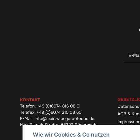
GESETZLI
KONTAKT
Telefon:
+49 (0)6074 816 08 0
Datenschu
Telefax:
+49 (0)6074 215 08 60
AGB & Kun
E-Mail:
info@meinhausgeraetedoc.de
Impressum
Max Planck Str. 6 c, 63322 Rödermark
Widerrufsb
Wie wir Cookies & Co nutzen