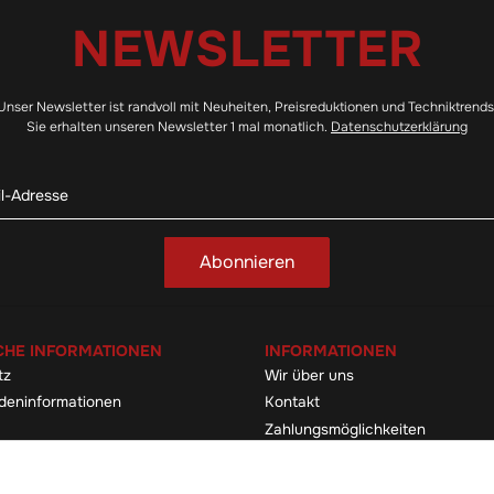
NEWSLETTER
Unser Newsletter ist randvoll mit Neuheiten, Preisreduktionen und Techniktrends
Sie erhalten unseren Newsletter 1 mal monatlich.
Datenschutzerklärung
Abonnieren
CHE INFORMATIONEN
INFORMATIONEN
tz
Wir über uns
deninformationen
Kontakt
Zahlungsmöglichkeiten
elehrung & -formular
Sitemap
Versandinformationen