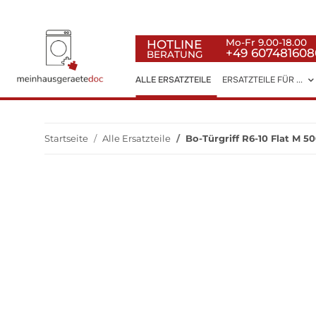
HOTLINE
Mo-Fr 9.00-18.00
+49 607481608
BERATUNG
ALLE ERSATZTEILE
ERSATZTEILE FÜR ...
Startseite
Alle Ersatzteile
Bo-Türgriff R6-10 Flat M 5