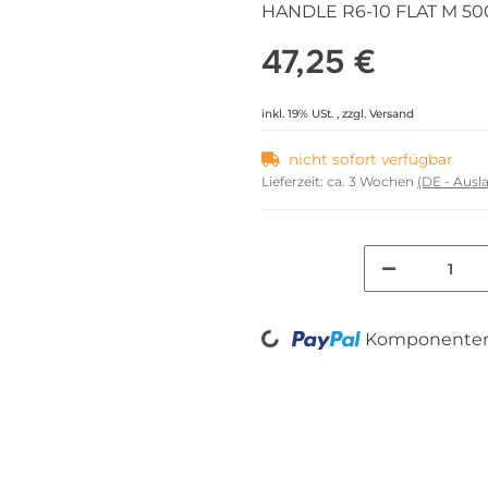
HANDLE R6-10 FLAT M 50
47,25 €
inkl. 19% USt. , zzgl.
Versand
nicht sofort verfügbar
Lieferzeit:
ca. 3 Wochen
(DE - Aus
Loading...
Komponenten 