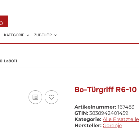
0
KATEGORIE
ZUBEHÖR
00 La9011
Bo-Türgriff R6-10
Artikelnummer:
167483
GTIN:
3838942401459
Kategorie:
Alle Ersatzteile
Hersteller:
Gorenje