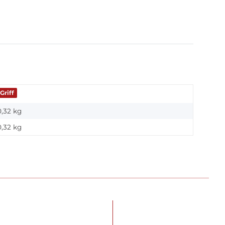
Griff
0,32 kg
0,32
kg