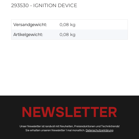
293530 - IGNITION DEVICE
Versandgewicht:
0,08 kg
Artikelgewicht:
0,08
kg
NEWSLETTER
Unser Newsletter ist randvoll mit Neuheiten, Preisreduktionen und Techniktrends!
Sie erhalten unseren Newsletter 1 mal monatlich.
Datenschutzerklärung