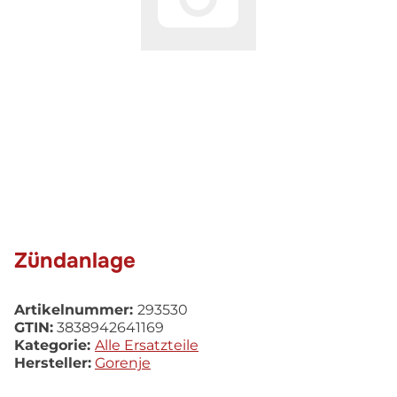
Zündanlage
Artikelnummer:
293530
GTIN:
3838942641169
Kategorie:
Alle Ersatzteile
Hersteller:
Gorenje