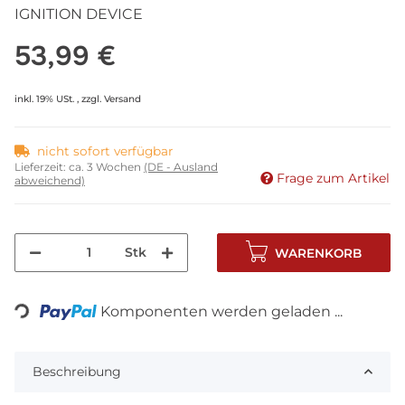
IGNITION DEVICE
53,99 €
inkl. 19% USt. , zzgl.
Versand
nicht sofort verfügbar
Lieferzeit:
ca. 3 Wochen
(DE - Ausland
Frage zum Artikel
abweichend)
Stk
WARENKORB
ing...
Komponenten werden geladen ...
Beschreibung