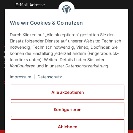
Abonnieren
Wie wir Cookies & Co nutzen
Durch Klicken auf „Alle akzeptieren“ gestatten Sie den
Einsatz folgender Dienste auf unserer Website: Technisch
ZAHLUNGSARTEN
notwendig, Technisch notwendig, Vimeo, Doofinder. Sie
KONTAKT
Telefon:
+49 (0)6074 816 08 0
können die Einstellung jederzeit ändern (Fingerabdruck-
Telefax:
+49 (0)6074 215 08 60
Icon links unten). Weitere Details finden Sie unter
VERSANDARTEN
E-Mail:
info@meinhausgeraetedoc.de
Konfigurieren
und in unserer
Datenschutzerklärung
.
Max Planck Str. 6 c, 63322 Rödermark
Impressum
|
Datenschutz
GESETZLICHE INFORMATIONEN
INFORMATIONEN
Alle akzeptieren
Vertrag widerrufen
Konfigurieren
Ablehnen