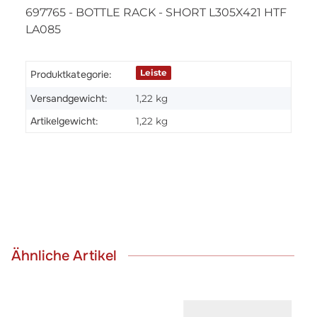
697765 - BOTTLE RACK - SHORT L305X421 HTF
LA085
Leiste
Produktkategorie:
Versandgewicht:
1,22 kg
Artikelgewicht:
1,22
kg
Ähnliche Artikel