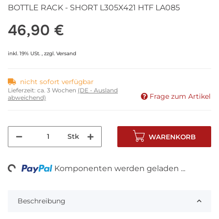
BOTTLE RACK - SHORT L305X421 HTF LA085
46,90 €
inkl. 19% USt. , zzgl.
Versand
nicht sofort verfügbar
Lieferzeit:
ca. 3 Wochen
(DE - Ausland
Frage zum Artikel
abweichend)
Stk
WARENKORB
ng...
Komponenten werden geladen ...
Beschreibung