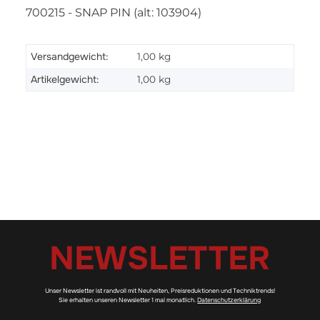
700215 - SNAP PIN (alt: 103904)
Versandgewicht:
1,00 kg
Artikelgewicht:
1,00
kg
NEWSLETTER
Unser Newsletter ist randvoll mit Neuheiten, Preisreduktionen und Techniktrends!
Sie erhalten unseren Newsletter 1 mal monatlich.
Datenschutzerklärung