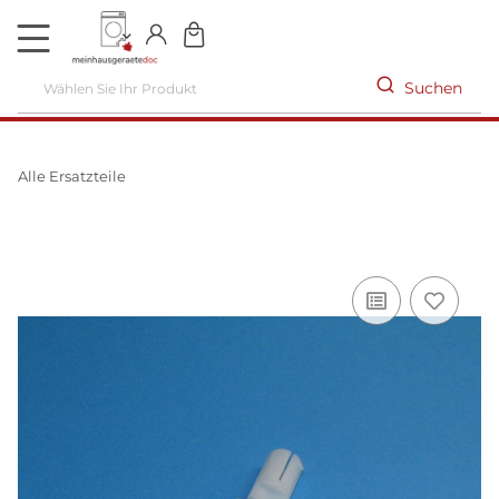
DE
Suchen
Alle Ersatzteile