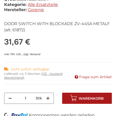
Kategorie:
Alle Ersatzteile
Hersteller:
Gorenje
DOOR SWITCH WITH BLOCKADE ZV-445A METALF
(alt: 61872)
31,67 €
inkl. 19% USt. , zzgl.
Versand
nicht sofort verfügbar
Lieferzeit:
ca. 3 Wochen
(DE - Ausland
Frage zum Artikel
abweichend)
Stk
WARENKORB
Komponenten werden geladen ...