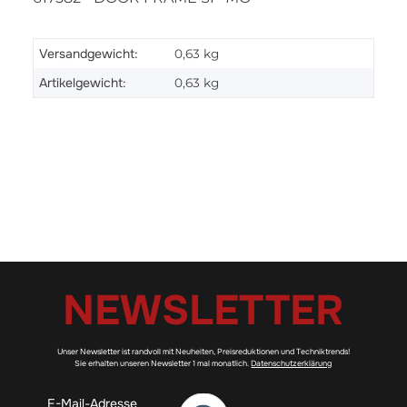
Versandgewicht:
0,63 kg
Artikelgewicht:
0,63
kg
NEWSLETTER
Unser Newsletter ist randvoll mit Neuheiten, Preisreduktionen und Techniktrends!
Sie erhalten unseren Newsletter 1 mal monatlich.
Datenschutzerklärung