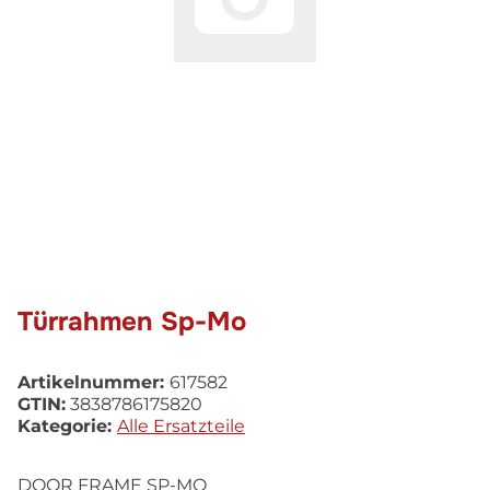
Türrahmen Sp-Mo
Artikelnummer:
617582
GTIN:
3838786175820
Kategorie:
Alle Ersatzteile
DOOR FRAME SP-MO