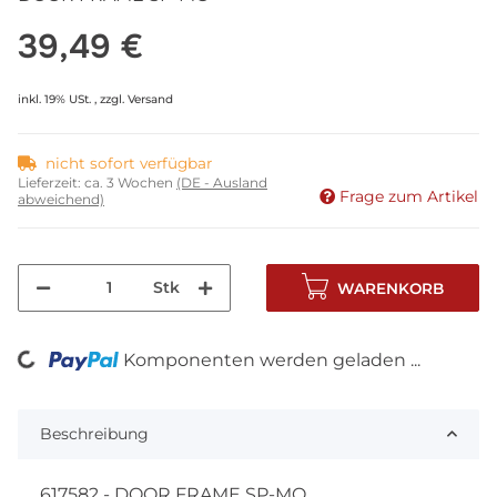
39,49 €
inkl. 19% USt. , zzgl.
Versand
nicht sofort verfügbar
Lieferzeit:
ca. 3 Wochen
(DE - Ausland
Frage zum Artikel
abweichend)
Stk
WARENKORB
Komponenten werden geladen ...
Loading...
Beschreibung
617582 - DOOR FRAME SP-MO