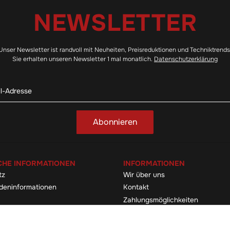
NEWSLETTER
Unser Newsletter ist randvoll mit Neuheiten, Preisreduktionen und Techniktrends
Sie erhalten unseren Newsletter 1 mal monatlich.
Datenschutzerklärung
Abonnieren
CHE INFORMATIONEN
INFORMATIONEN
tz
Wir über uns
deninformationen
Kontakt
Zahlungsmöglichkeiten
elehrung & -formular
Sitemap
Versandinformationen