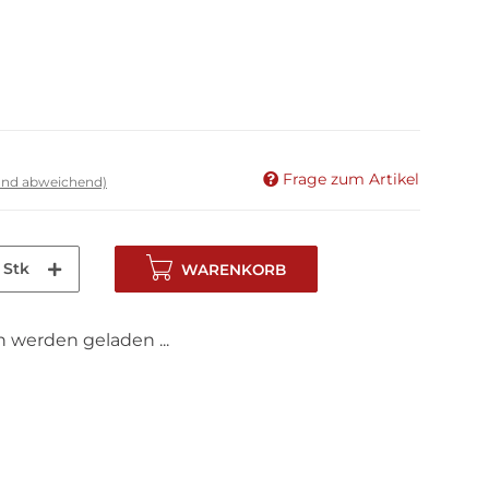
Frage zum Artikel
land abweichend)
Stk
WARENKORB
werden geladen ...