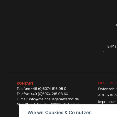
GESETZLI
KONTAKT
Telefon:
+49 (0)6074 816 08 0
Datenschu
Telefax:
+49 (0)6074 215 08 60
AGB & Kun
E-Mail:
info@meinhausgeraetedoc.de
Impressum
Max Planck Str. 6 c, 63322 Rödermark
Widerrufsb
Wie wir Cookies & Co nutzen