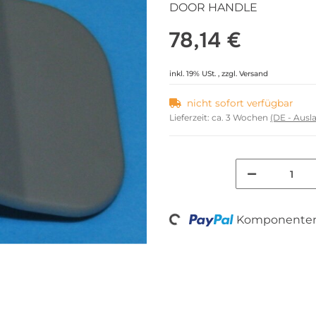
DOOR HANDLE
78,14 €
inkl. 19% USt. , zzgl.
Versand
nicht sofort verfügbar
Lieferzeit:
ca. 3 Wochen
(DE - Aus
Loading...
Komponenten 