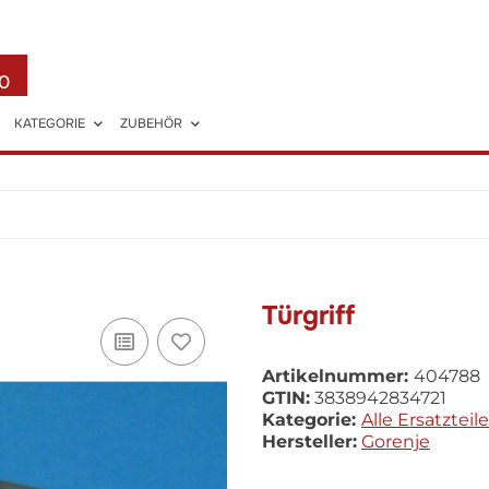
0
KATEGORIE
ZUBEHÖR
Türgriff
Artikelnummer:
404788
GTIN:
3838942834721
Kategorie:
Alle Ersatzteile
Hersteller:
Gorenje