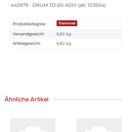
445979 - DRUM TD-60 ASSY (alt: 103504)
Trommel
Produktkategorie:
Versandgewicht:
6,82 kg
Artikelgewicht:
6,82
kg
Ähnliche Artikel