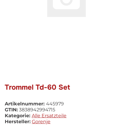
Trommel Td-60 Set
Artikelnummer:
445979
GTIN:
3838942994715
Kategorie:
Alle Ersatzteile
Hersteller:
Gorenje