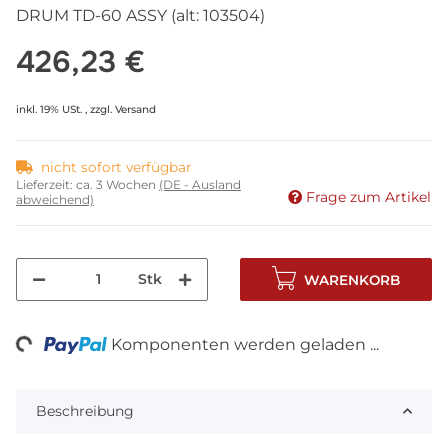
DRUM TD-60 ASSY (alt: 103504)
426,23 €
inkl. 19% USt. , zzgl.
Versand
nicht sofort verfügbar
Lieferzeit:
ca. 3 Wochen
(DE - Ausland
Frage zum Artikel
abweichend)
Stk
WARENKORB
ng...
Komponenten werden geladen ...
Beschreibung