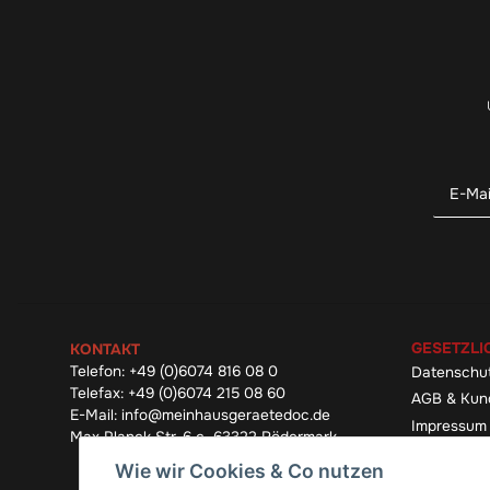
GESETZLI
KONTAKT
Telefon:
+49 (0)6074 816 08 0
Datenschu
Telefax:
+49 (0)6074 215 08 60
AGB & Kun
E-Mail:
info@meinhausgeraetedoc.de
Impressum
Max Planck Str. 6 c, 63322 Rödermark
Widerrufsb
Wie wir Cookies & Co nutzen