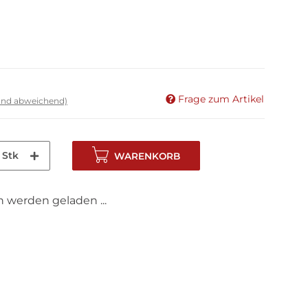
Frage zum Artikel
land abweichend)
Stk
WARENKORB
werden geladen ...