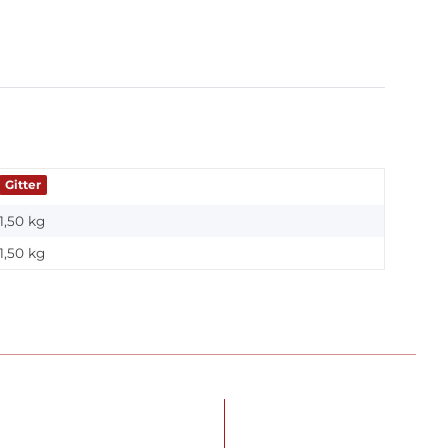
Gitter
1,50 kg
1,50
kg