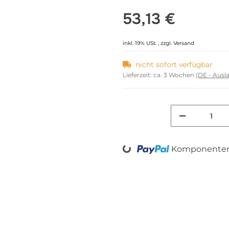
53,13 €
inkl. 19% USt. , zzgl.
Versand
nicht sofort verfügbar
Lieferzeit:
ca. 3 Wochen
(DE - Aus
Loading...
Komponenten 