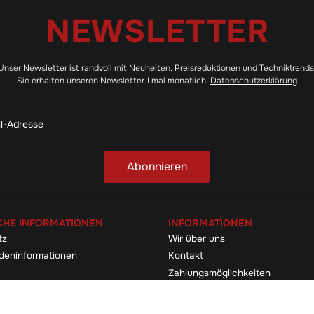
NEWSLETTER
Unser Newsletter ist randvoll mit Neuheiten, Preisreduktionen und Techniktrends
Sie erhalten unseren Newsletter 1 mal monatlich.
Datenschutzerklärung
Abonnieren
CHE INFORMATIONEN
INFORMATIONEN
tz
Wir über uns
deninformationen
Kontakt
Zahlungsmöglichkeiten
elehrung & -formular
Sitemap
Versandinformationen