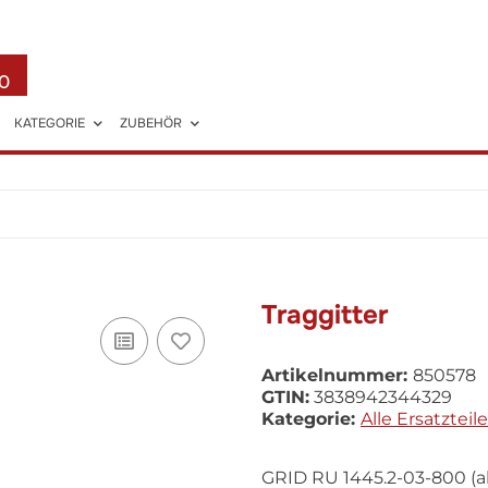
0
KATEGORIE
ZUBEHÖR
Traggitter
Artikelnummer:
850578
GTIN:
3838942344329
Kategorie:
Alle Ersatzteile
GRID RU 1445.2-03-800 (al