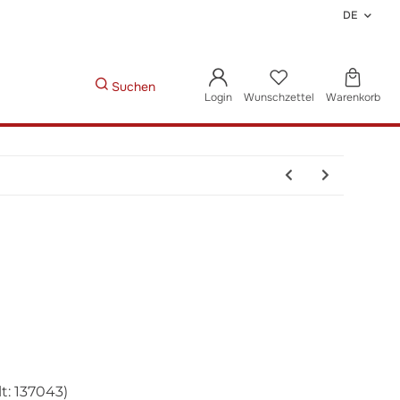
DE
Suchen
Login
Wunschzettel
Warenkorb
t: 137043)