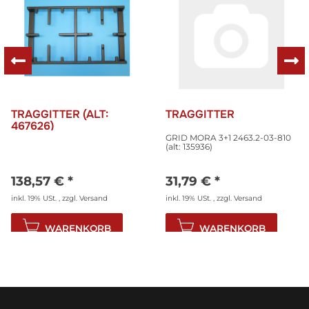
TRAGGITTER (ALT:
TRAGGITTER
467626)
GRID MORA 3+1 2463.2-03-810
(alt: 135936)
138,57 €
*
31,79 €
*
inkl. 19% USt. , zzgl.
Versand
inkl. 19% USt. , zzgl.
Versand
WARENKORB
WARENKORB