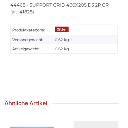
44468 - SUPPORT GRID 460X205 D5 2P CR
(alt: 41828)
Gitter
Produktkategorie:
Versandgewicht:
0,62 kg
Artikelgewicht:
0,62
kg
Ähnliche Artikel