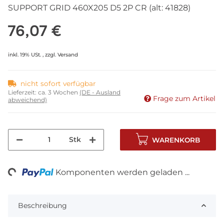
SUPPORT GRID 460X205 D5 2P CR (alt: 41828)
76,07 €
inkl. 19% USt. , zzgl.
Versand
nicht sofort verfügbar
Lieferzeit:
ca. 3 Wochen
(DE - Ausland
Frage zum Artikel
abweichend)
Stk
WARENKORB
ng...
Komponenten werden geladen ...
Beschreibung