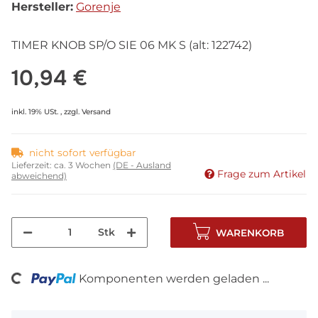
Hersteller:
Gorenje
TIMER KNOB SP/O SIE 06 MK S (alt: 122742)
10,94 €
inkl. 19% USt. , zzgl.
Versand
nicht sofort verfügbar
Lieferzeit:
ca. 3 Wochen
(DE - Ausland
Frage zum Artikel
abweichend)
Stk
WARENKORB
ng...
Komponenten werden geladen ...