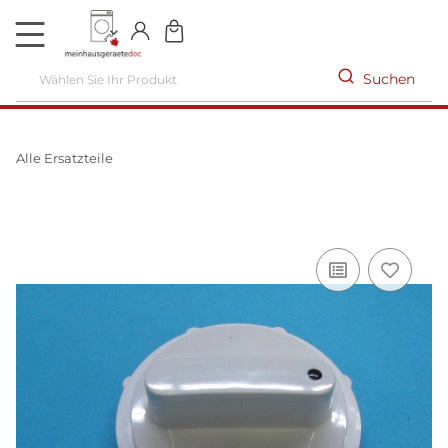
DE
Suchen
Alle Ersatzteile