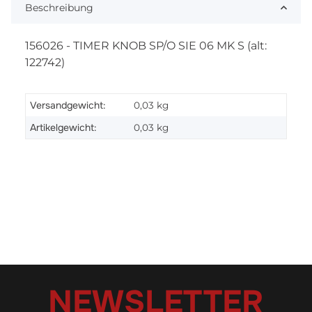
Beschreibung
156026 - TIMER KNOB SP/O SIE 06 MK S (alt:
122742)
Versandgewicht:
0,03 kg
Artikelgewicht:
0,03
kg
NEWSLETTER