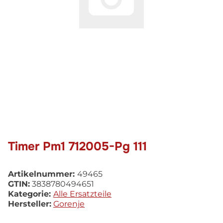
Timer Pm1 712005-Pg 111
Artikelnummer:
49465
GTIN:
3838780494651
Kategorie:
Alle Ersatzteile
Hersteller:
Gorenje