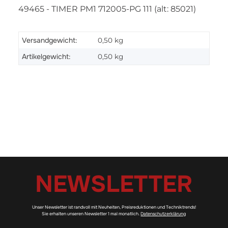
49465 - TIMER PM1 712005-PG 111 (alt: 85021)
Versandgewicht:
0,50 kg
Artikelgewicht:
0,50
kg
NEWSLETTER
Unser Newsletter ist randvoll mit Neuheiten, Preisreduktionen und Techniktrends!
Sie erhalten unseren Newsletter 1 mal monatlich.
Datenschutzerklärung