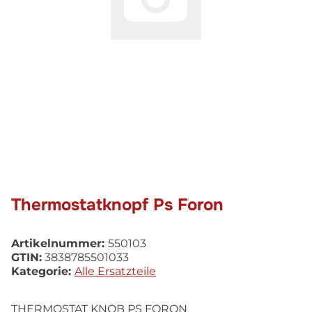
Thermostatknopf Ps Foron
Artikelnummer:
550103
GTIN:
3838785501033
Kategorie:
Alle Ersatzteile
THERMOSTAT KNOB PS FORON