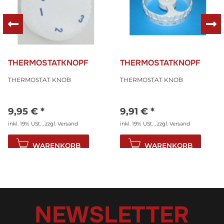
THERMOSTATKNOPF
THERMOSTATKNOPF
THERMOSTAT KNOB
THERMOSTAT KNOB
9,95 €
*
9,91 €
*
inkl. 19% USt. , zzgl.
Versand
inkl. 19% USt. , zzgl.
Versand
WARENKORB
WARENKORB
NEWSLETTER