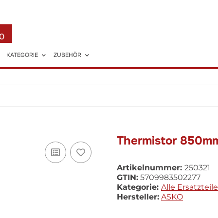
0
KATEGORIE
ZUBEHÖR
Thermistor 850
Artikelnummer:
250321
GTIN:
5709983502277
Kategorie:
Alle Ersatzteile
Hersteller:
ASKO