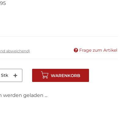
95
Frage zum Artikel
land abweichend)
Stk
WARENKORB
werden geladen ...