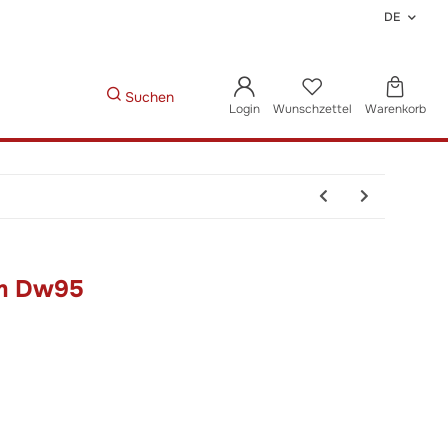
DE
Suchen
Login
Wunschzettel
Warenkorb
mm Dw95