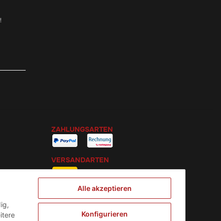
!
ZAHLUNGSARTEN
VERSANDARTEN
Alle akzeptieren
ig,
Konfigurieren
itere