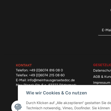
GESETZLI
KONTAKT
Telefon:
+49 (0)6074 816 08 0
Datenschu
Telefax:
+49 (0)6074 215 08 60
AGB & Kun
E-Mail:
info@meinhausgeraetedoc.de
Impressum
Max Planck Str. 6 c, 63322 Rödermark
Widerrufsb
Wie wir Cookies & Co nutzen
Durch Klicken auf „Alle akzeptieren“ gestatten Sie 
Technisch notwendig, Vimeo, Doofinder. Sie können d