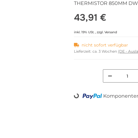
THERMISTOR 850MM DW
43,91 €
inkl. 19% USt. , zzgl.
Versand
nicht sofort verfügbar
Lieferzeit:
ca. 3 Wochen
(DE - Aus
Komponenten 
Loading...