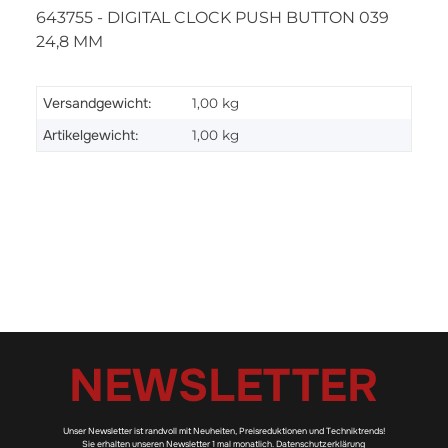
643755 - DIGITAL CLOCK PUSH BUTTON 039
24,8 MM
Versandgewicht:
1,00 kg
Artikelgewicht:
1,00
kg
NEWSLETTER
Unser Newsletter ist randvoll mit Neuheiten, Preisreduktionen und Techniktrends!
Sie erhalten unseren Newsletter 1 mal monatlich.
Datenschutzerklärung