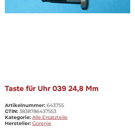
Taste für Uhr 039 24,8 Mm
Artikelnummer:
643755
GTIN:
3838786437553
Kategorie:
Alle Ersatzteile
Hersteller:
Gorenje