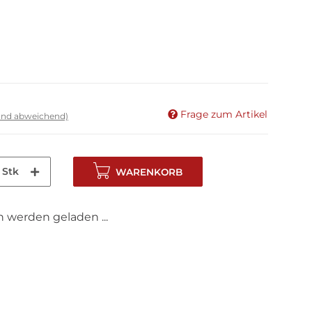
Frage zum Artikel
land abweichend)
Stk
WARENKORB
werden geladen ...