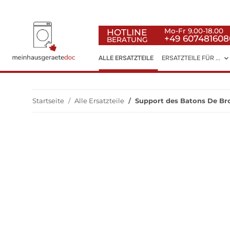
HOTLINE
Mo-Fr 9.00-18.00
+49 607481608
BERATUNG
ALLE ERSATZTEILE
ERSATZTEILE FÜR ...
Startseite
Alle Ersatzteile
Support des Batons De Br