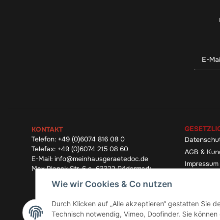
GESETZLI
KONTAKT
Telefon:
+49 (0)6074 816 08 0
Datenschu
Telefax:
+49 (0)6074 215 08 60
AGB & Kun
E-Mail:
info@meinhausgeraetedoc.de
Impressum
Max Planck Str. 6 c, 63322 Rödermark
Widerrufsb
Wie wir Cookies & Co nutzen
Durch Klicken auf „Alle akzeptieren“ gestatten Sie 
Technisch notwendig, Vimeo, Doofinder. Sie können d