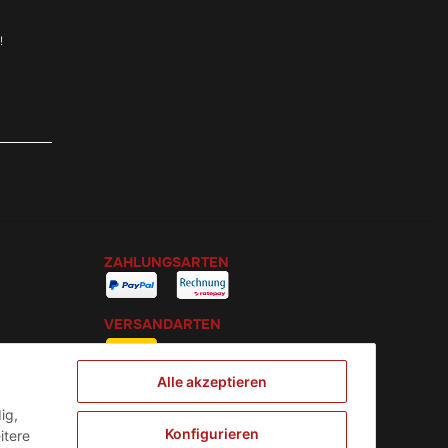
!
ZAHLUNGSARTEN
VERSANDARTEN
Alle akzeptieren
ig,
Konfigurieren
itere