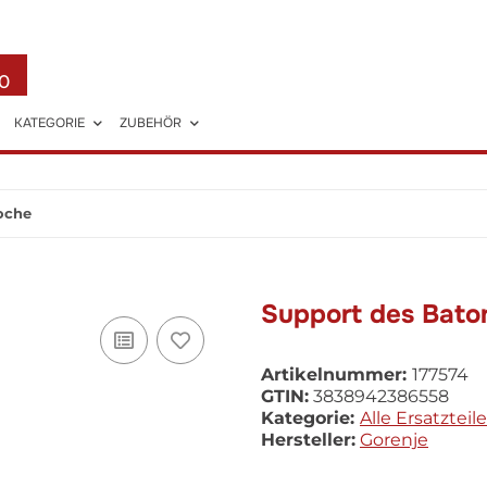
0
KATEGORIE
ZUBEHÖR
oche
Support des Bato
Artikelnummer:
177574
GTIN:
3838942386558
Kategorie:
Alle Ersatzteile
Hersteller:
Gorenje