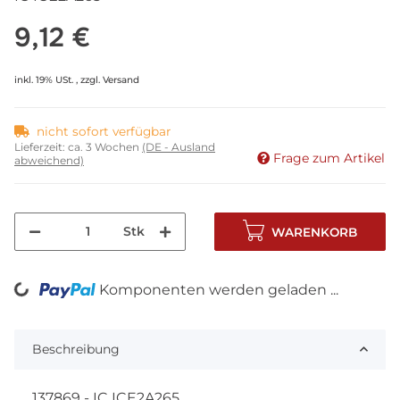
9,12 €
inkl. 19% USt. , zzgl.
Versand
nicht sofort verfügbar
Lieferzeit:
ca. 3 Wochen
(DE - Ausland
Frage zum Artikel
abweichend)
Stk
WARENKORB
Komponenten werden geladen ...
Loading...
Beschreibung
137869 - IC ICE2A265