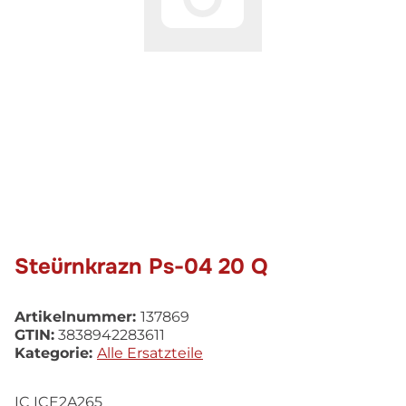
Steürnkrazn Ps-04 20 Q
Artikelnummer:
137869
GTIN:
3838942283611
Kategorie:
Alle Ersatzteile
IC ICE2A265