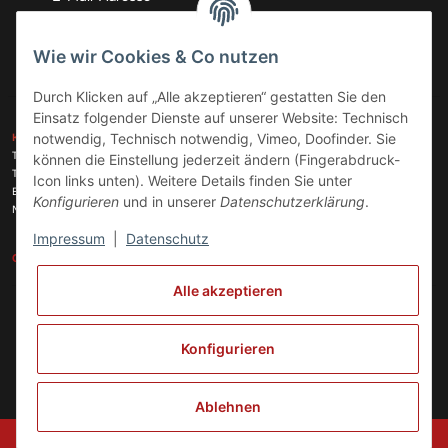
Abonnieren
Wie wir Cookies & Co nutzen
Durch Klicken auf „Alle akzeptieren“ gestatten Sie den
Einsatz folgender Dienste auf unserer Website: Technisch
ZAHLUNGSARTEN
notwendig, Technisch notwendig, Vimeo, Doofinder. Sie
KONTAKT
Telefon:
+49 (0)6074 816 08 0
können die Einstellung jederzeit ändern (Fingerabdruck-
Telefax:
+49 (0)6074 215 08 60
Icon links unten). Weitere Details finden Sie unter
VERSANDARTEN
E-Mail:
info@meinhausgeraetedoc.de
Konfigurieren
und in unserer
Datenschutzerklärung
.
Max Planck Str. 6 c, 63322 Rödermark
Impressum
|
Datenschutz
GESETZLICHE INFORMATIONEN
INFORMATIONEN
Alle akzeptieren
Vertrag widerrufen
Konfigurieren
Ablehnen
© Copyright 2024 meinhausgeraetedoc GmbH, Unternehmensführung und
Koordinierung