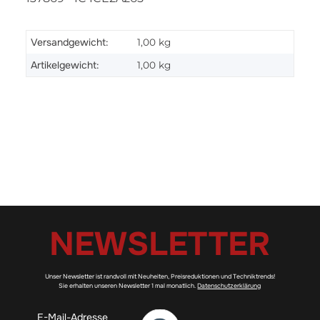
Versandgewicht:
1,00 kg
Artikelgewicht:
1,00
kg
NEWSLETTER
Unser Newsletter ist randvoll mit Neuheiten, Preisreduktionen und Techniktrends!
Sie erhalten unseren Newsletter 1 mal monatlich.
Datenschutzerklärung