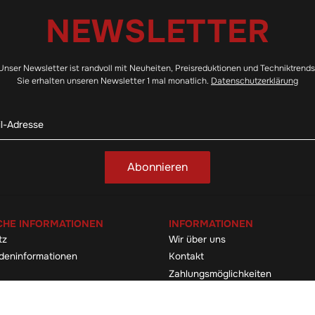
NEWSLETTER
Unser Newsletter ist randvoll mit Neuheiten, Preisreduktionen und Techniktrends
Sie erhalten unseren Newsletter 1 mal monatlich.
Datenschutzerklärung
Abonnieren
CHE INFORMATIONEN
INFORMATIONEN
tz
Wir über uns
deninformationen
Kontakt
Zahlungsmöglichkeiten
elehrung & -formular
Sitemap
Versandinformationen