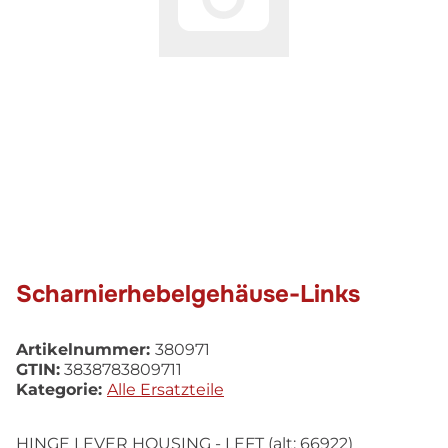
Scharnierhebelgehäuse-Links
Artikelnummer:
380971
GTIN:
3838783809711
Kategorie:
Alle Ersatzteile
HINGE LEVER HOUSING - LEFT (alt: 66922)