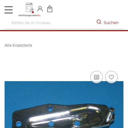
DE
Suchen
Alle Ersatzteile