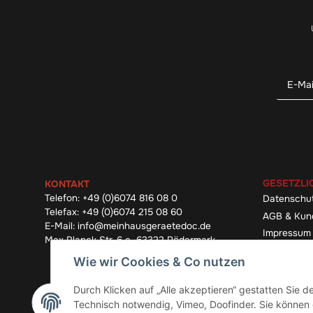
GESETZLI
KONTAKT
Telefon:
+49 (0)6074 816 08 0
Datenschu
Telefax:
+49 (0)6074 215 08 60
AGB & Kun
E-Mail:
info@meinhausgeraetedoc.de
Impressum
Max Planck Str. 6 c, 63322 Rödermark
Widerrufsb
Wie wir Cookies & Co nutzen
Durch Klicken auf „Alle akzeptieren“ gestatten Sie 
Technisch notwendig, Vimeo, Doofinder. Sie können d