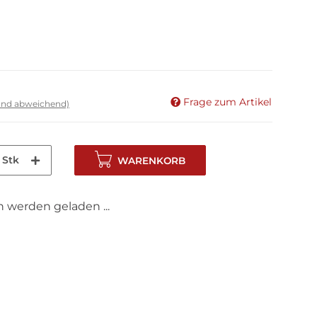
Frage zum Artikel
land abweichend)
Stk
WARENKORB
werden geladen ...