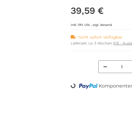
39,59 €
inkl. 19% USt. , zzgl.
Versand
nicht sofort verfügbar
Lieferzeit:
ca. 3 Wochen
(DE - Aus
Komponenten 
Loading...