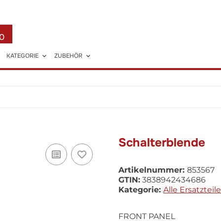
0
KATEGORIE
ZUBEHÖR
Schalterblende
Artikelnummer:
853567
GTIN:
3838942434686
Kategorie:
Alle Ersatzteile
FRONT PANEL