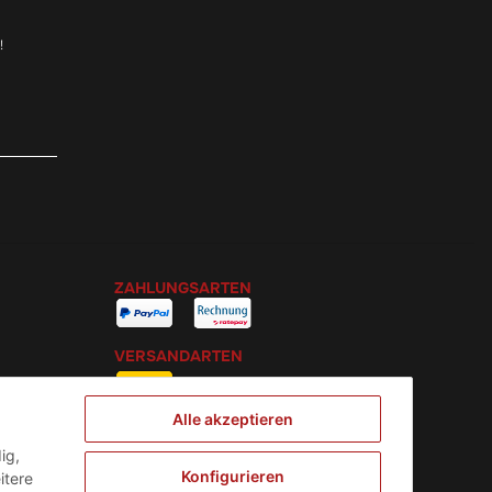
!
ZAHLUNGSARTEN
VERSANDARTEN
Alle akzeptieren
ig,
Konfigurieren
itere