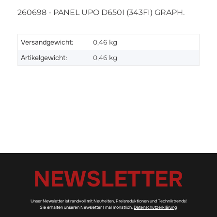
260698 - PANEL UPO D650I (343FI) GRAPH.
Versandgewicht:
0,46 kg
Artikelgewicht:
0,46
kg
NEWSLETTER
Unser Newsletter ist randvoll mit Neuheiten, Preisreduktionen und Techniktrends!
Sie erhalten unseren Newsletter 1 mal monatlich.
Datenschutzerklärung