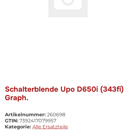
Schalterblende Upo D650i (343fi)
Graph.
Artikelnummer:
260698
GTIN:
7392417079957
Kategorie:
Alle Ersatzteile