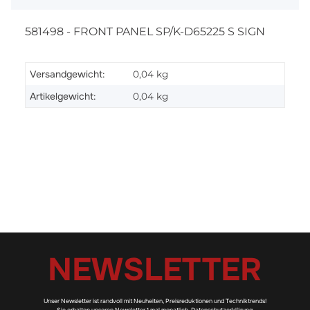
581498 - FRONT PANEL SP/K-D65225 S SIGN
Versandgewicht:
0,04 kg
Artikelgewicht:
0,04
kg
NEWSLETTER
Unser Newsletter ist randvoll mit Neuheiten, Preisreduktionen und Techniktrends!
Sie erhalten unseren Newsletter 1 mal monatlich.
Datenschutzerklärung