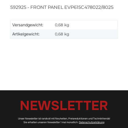
592925 - FRONT PANEL EVP615C478022/8025
Versandgewicht:
0,68 kg
Artikelgewicht:
0,68
kg
NEWSLETTER
Unser Newsletter ist randvoll mit Neuheiten, Preisreduktionen und Techniktrends!
Sie erhalten unseren Newsletter 1 mal monatlich.
Datenschutzerklärung