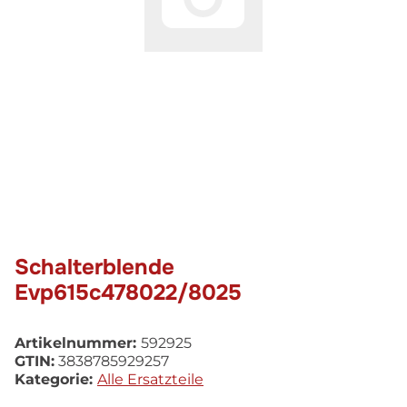
Schalterblende
Evp615c478022/8025
Artikelnummer:
592925
GTIN:
3838785929257
Kategorie:
Alle Ersatzteile