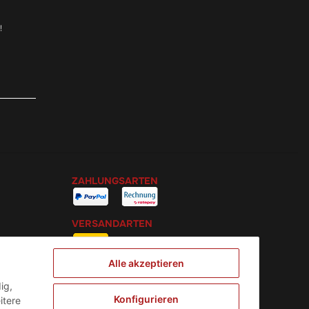
!
ZAHLUNGSARTEN
VERSANDARTEN
Alle akzeptieren
ig,
Konfigurieren
itere