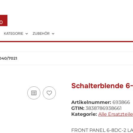
0
KATEGORIE
ZUBEHÖR
040/7021
Schalterblende 6
Artikelnummer:
693866
GTIN:
3838786938661
Kategorie:
Alle Ersatzteile
FRONT PANEL 6-8DC-2 LA