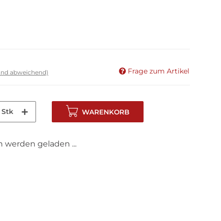
Frage zum Artikel
land abweichend)
Stk
WARENKORB
werden geladen ...