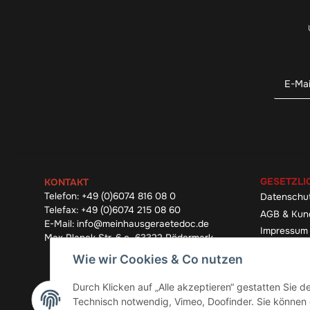
GESETZLI
KONTAKT
Telefon:
+49 (0)6074 816 08 0
Datenschu
Telefax:
+49 (0)6074 215 08 60
AGB & Kun
E-Mail:
info@meinhausgeraetedoc.de
Impressum
Max Planck Str. 6 c, 63322 Rödermark
Widerrufsb
Wie wir Cookies & Co nutzen
Durch Klicken auf „Alle akzeptieren“ gestatten Sie 
Technisch notwendig, Vimeo, Doofinder. Sie können d