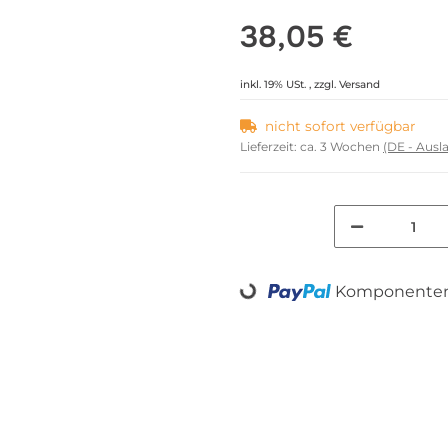
38,05 €
inkl. 19% USt. , zzgl.
Versand
nicht sofort verfügbar
Lieferzeit:
ca. 3 Wochen
(DE - Aus
Komponenten 
Loading...