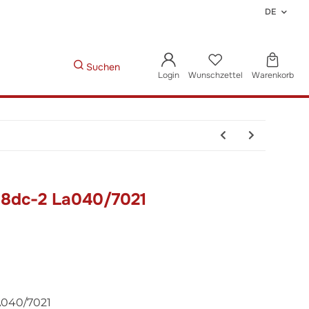
DE
Suchen
Login
Wunschzettel
Warenkorb
-8dc-2 La040/7021
040/7021