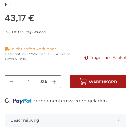
Foot
43,17 €
inkl. 19% USt. , zzgl.
Versand
nicht sofort verfügbar
Lieferzeit:
ca. 3 Wochen
(DE - Ausland
Frage zum Artikel
abweichend)
Stk
WARENKORB
ding...
Komponenten werden geladen ...
Beschreibung