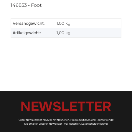
146853 - Foot
Versandgewicht:
1,00 kg
Artikelgewicht:
1,00
kg
NEWSLETTER
Unser Newsletter ist randvoll mit Neuheiten, Preisreduktionen und Techniktrends!
Sie erhalten unseren Newsletter 1 mal monatlich.
Datenschutzerklärung