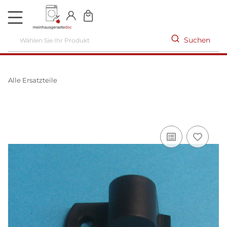
DE
Suchen
Alle Ersatzteile