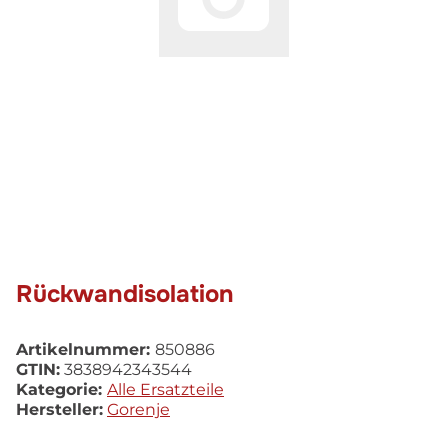
Rückwandisolation
Artikelnummer:
850886
GTIN:
3838942343544
Kategorie:
Alle Ersatzteile
Hersteller:
Gorenje