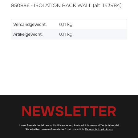
850886 - ISOLATION BACK WALL (alt: 143984)
Versandgewicht:
0,11 kg
Artikelgewicht:
0,11
kg
NEWSLETTER
Unser Newsletter ist randvoll mit Neuheiten, Preisreduktionen und Techniktrends!
Sie erhalten unseren Newsletter 1 mal monatlich.
Datenschutzerklärung