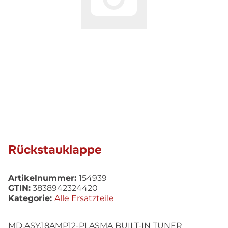
Rückstauklappe
Artikelnummer:
154939
GTIN:
3838942324420
Kategorie:
Alle Ersatzteile
MD.ASY.18AMP12-PLASMA BUILT-IN TUNER