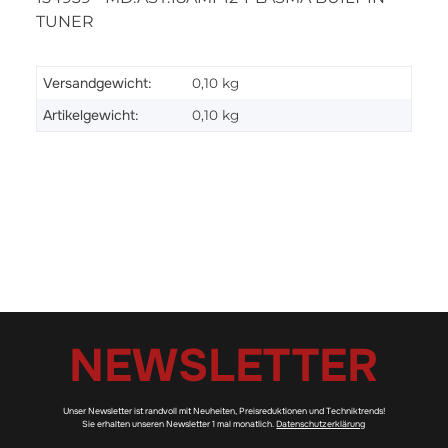
TUNER
Versandgewicht:
0,10 kg
Artikelgewicht:
0,10
kg
NEWSLETTER
Unser Newsletter ist randvoll mit Neuheiten, Preisreduktionen und Techniktrends!
Sie erhalten unseren Newsletter 1 mal monatlich.
Datenschutzerklärung