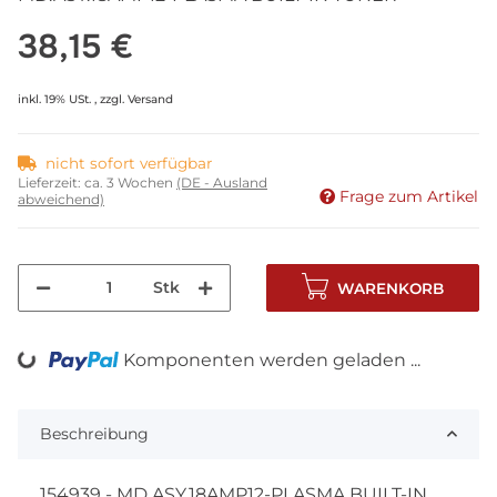
38,15 €
inkl. 19% USt. , zzgl.
Versand
nicht sofort verfügbar
Lieferzeit:
ca. 3 Wochen
(DE - Ausland
Frage zum Artikel
abweichend)
Stk
WARENKORB
Komponenten werden geladen ...
Loading...
Beschreibung
154939 - MD.ASY.18AMP12-PLASMA BUILT-IN