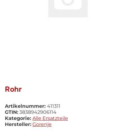
Rohr
Artikelnummer:
411311
GTIN:
3838942906114
Kategorie:
Alle Ersatzteile
Hersteller:
Gorenje