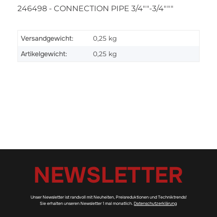
246498 - CONNECTION PIPE 3/4""-3/4"""
Versandgewicht:
0,25 kg
Artikelgewicht:
0,25
kg
NEWSLETTER
Unser Newsletter ist randvoll mit Neuheiten, Preisreduktionen und Techniktrends!
Sie erhalten unseren Newsletter 1 mal monatlich.
Datenschutzerklärung