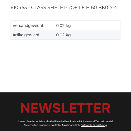
610453 - GLASS SHELF PROFILE H 60 BK017-4
Versandgewicht:
0,02 kg
Artikelgewicht:
0,02
kg
NEWSLETTER
Unser Newsletter ist randvoll mit Neuheiten, Preisreduktionen und Techniktrends!
Sie erhalten unseren Newsletter 1 mal monatlich.
Datenschutzerklärung