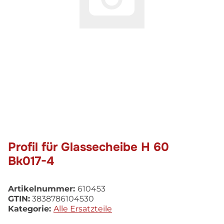
Profil für Glassecheibe H 60
Bk017-4
Artikelnummer:
610453
GTIN:
3838786104530
Kategorie:
Alle Ersatzteile