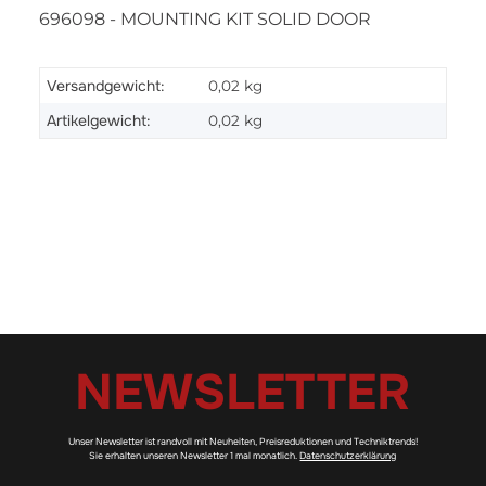
696098 - MOUNTING KIT SOLID DOOR
Versandgewicht:
0,02 kg
Artikelgewicht:
0,02
kg
NEWSLETTER
Unser Newsletter ist randvoll mit Neuheiten, Preisreduktionen und Techniktrends!
Sie erhalten unseren Newsletter 1 mal monatlich.
Datenschutzerklärung