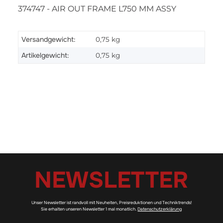
374747 - AIR OUT FRAME L750 MM ASSY
Versandgewicht:
0,75 kg
Artikelgewicht:
0,75
kg
NEWSLETTER
Unser Newsletter ist randvoll mit Neuheiten, Preisreduktionen und Techniktrends!
Sie erhalten unseren Newsletter 1 mal monatlich.
Datenschutzerklärung