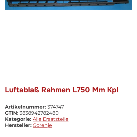
Luftablaß Rahmen L750 Mm Kpl
Artikelnummer:
374747
GTIN:
3838942782480
Kategorie:
Alle Ersatzteile
Hersteller:
Gorenje