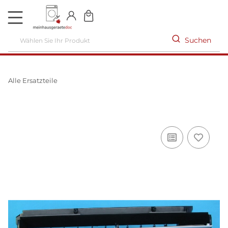
DE
Suchen
Alle Ersatzteile