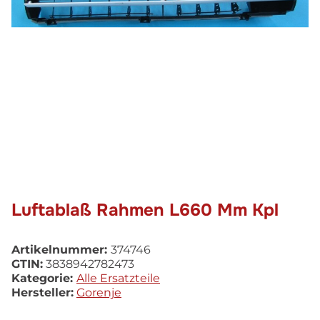
Luftablaß Rahmen L660 Mm Kpl
Artikelnummer:
374746
GTIN:
3838942782473
Kategorie:
Alle Ersatzteile
Hersteller:
Gorenje