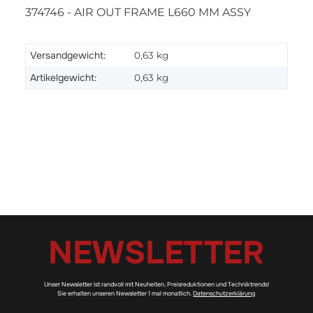
374746 - AIR OUT FRAME L660 MM ASSY
Versandgewicht:
0,63 kg
Artikelgewicht:
0,63
kg
NEWSLETTER
Unser Newsletter ist randvoll mit Neuheiten, Preisreduktionen und Techniktrends!
Sie erhalten unseren Newsletter 1 mal monatlich.
Datenschutzerklärung