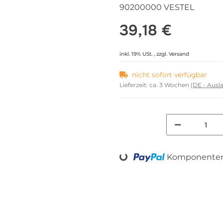
90200000 VESTEL
39,18 €
inkl. 19% USt. , zzgl.
Versand
nicht sofort verfügbar
Lieferzeit:
ca. 3 Wochen
(DE - Aus
Komponenten 
Loading...