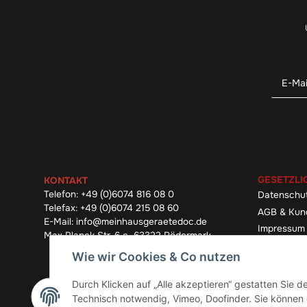
GESETZLI
KONTAKT
Telefon:
+49 (0)6074 816 08 0
Datenschu
Telefax:
+49 (0)6074 215 08 60
AGB & Kun
E-Mail:
info@meinhausgeraetedoc.de
Impressum
Max Planck Str. 6 c, 63322 Rödermark
Widerrufsb
Wie wir Cookies & Co nutzen
Durch Klicken auf „Alle akzeptieren“ gestatten Sie 
Technisch notwendig, Vimeo, Doofinder. Sie können d