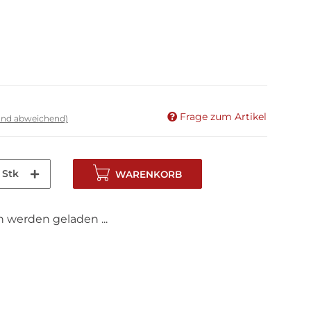
Frage zum Artikel
land abweichend)
Stk
WARENKORB
werden geladen ...