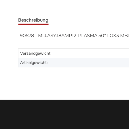
Beschreibung
190578 - MD.ASY.18AMP12-PLASMA 50" LGX3 MB1
Versandgewicht:
Artikelgewicht: