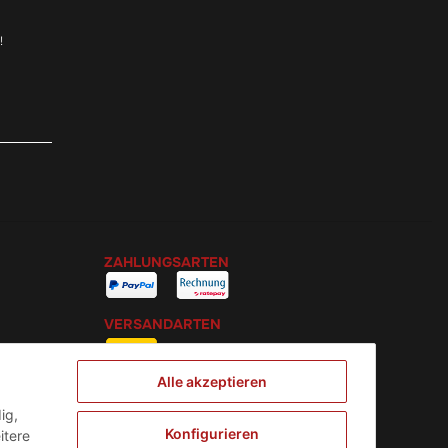
!
ZAHLUNGSARTEN
VERSANDARTEN
Alle akzeptieren
ig,
Konfigurieren
itere