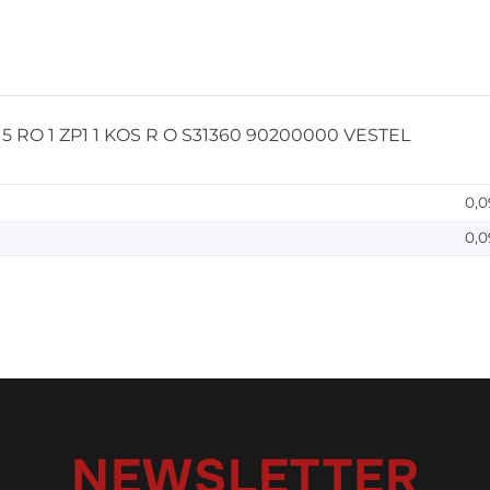
5 RO 1 ZP1 1 KOS R O S31360 90200000 VESTEL
0,0
0,0
NEWSLETTER