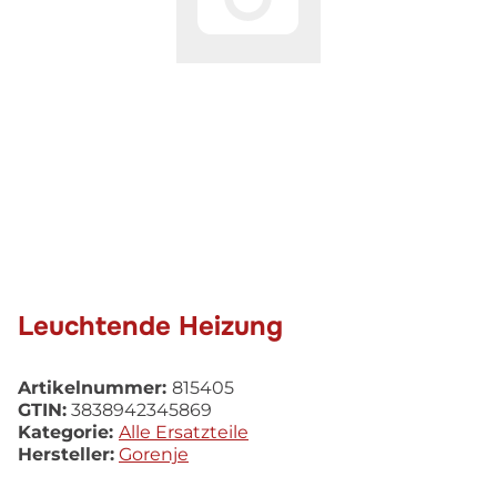
Leuchtende Heizung
Artikelnummer:
815405
GTIN:
3838942345869
Kategorie:
Alle Ersatzteile
Hersteller:
Gorenje