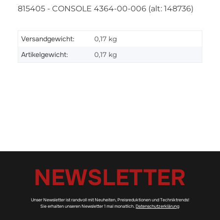
815405 - CONSOLE 4364-00-006 (alt: 148736)
Versandgewicht:
0,17 kg
Artikelgewicht:
0,17
kg
NEWSLETTER
Unser Newsletter ist randvoll mit Neuheiten, Preisreduktionen und Techniktrends!
Sie erhalten unseren Newsletter 1 mal monatlich.
Datenschutzerklärung