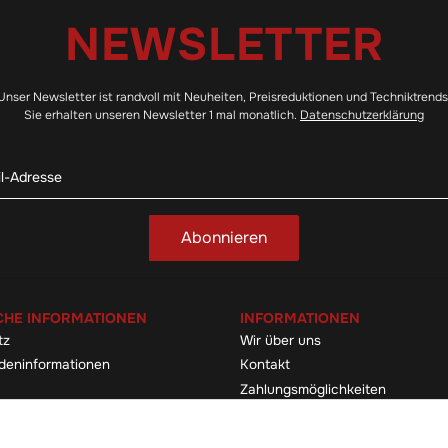
NEWSLETTER
Unser Newsletter ist randvoll mit Neuheiten, Preisreduktionen und Techniktrends
Sie erhalten unseren Newsletter 1 mal monatlich.
Datenschutzerklärung
Abonnieren
CHE INFORMATIONEN
INFORMATIONEN
tz
Wir über uns
deninformationen
Kontakt
Zahlungsmöglichkeiten
elehrung & -formular
Sitemap
Versandinformationen