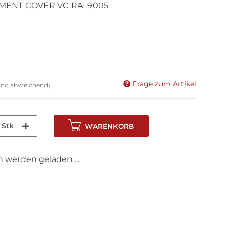
ENT COVER VC RAL9005
Frage zum Artikel
land abweichend)
Stk
WARENKORB
werden geladen ...