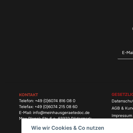
GESETZLI
KONTAKT
Telefon:
+49 (0)6074 816 08 0
Datenschu
Telefax:
+49 (0)6074 215 08 60
AGB & Kun
E-Mail:
info@meinhausgeraetedoc.de
Impressum
Max Planck Str. 6 c, 63322 Rödermark
Widerrufsb
Wie wir Cookies & Co nutzen