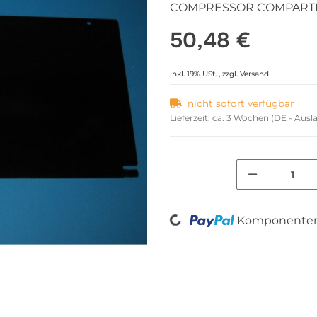
COMPRESSOR COMPARTM
50,48 €
inkl. 19% USt. , zzgl.
Versand
nicht sofort verfügbar
Lieferzeit:
ca. 3 Wochen
(DE - Aus
Loading...
Komponenten 