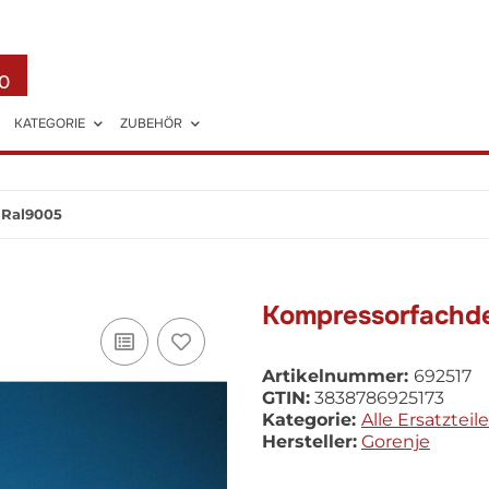
0
KATEGORIE
ZUBEHÖR
 Ral9005
Kompressorfachde
Artikelnummer:
692517
GTIN:
3838786925173
Kategorie:
Alle Ersatzteile
Hersteller:
Gorenje