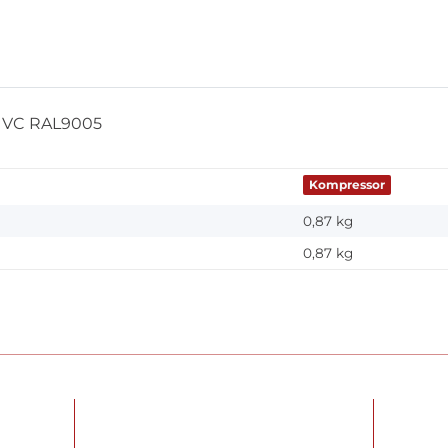
 VC RAL9005
Kompressor
0,87 kg
0,87
kg