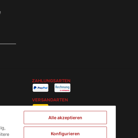
!
ZAHLUNGSARTEN
VERSANDARTEN
Alle akzeptieren
ig,
Konfigurieren
itere