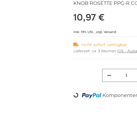
KNOB ROSETTE PPG-R CO
10,97 €
inkl. 19% USt. , zzgl.
Versand
nicht sofort verfügbar
Lieferzeit:
ca. 3 Wochen
(DE - Aus
Komponenten 
Loading...