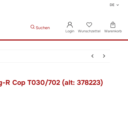
DE
Suchen
Login
Wunschzettel
Warenkorb
g-R Cop T030/702 (alt: 378223)