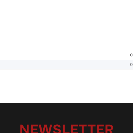
0
0
NEWSLETTER