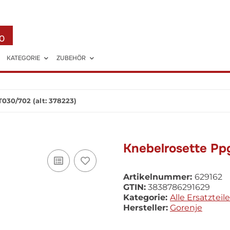
0
KATEGORIE
ZUBEHÖR
030/702 (alt: 378223)
Knebelrosette Pp
Artikelnummer:
629162
GTIN:
3838786291629
Kategorie:
Alle Ersatzteile
Hersteller:
Gorenje