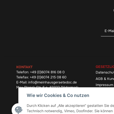
GESETZLI
KONTAKT
Telefon:
+49 (0)6074 816 08 0
Datenschu
Telefax:
+49 (0)6074 215 08 60
AGB & Kun
E-Mail:
info@meinhausgeraetedoc.de
Impressum
Max Planck Str. 6 c, 63322 Rödermark
Widerrufsb
Wie wir Cookies & Co nutzen
Durch Klicken auf „Alle akzeptieren“ gestatten Sie 
Technisch notwendig, Vimeo, Doofinder. Sie können d