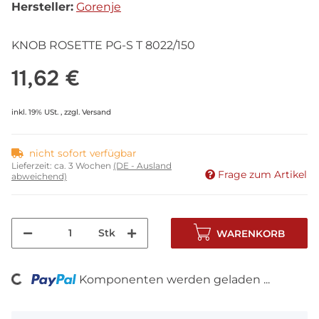
Hersteller:
Gorenje
KNOB ROSETTE PG-S T 8022/150
11,62 €
inkl. 19% USt. , zzgl.
Versand
nicht sofort verfügbar
Lieferzeit:
ca. 3 Wochen
(DE - Ausland
Frage zum Artikel
abweichend)
Stk
WARENKORB
oading...
Komponenten werden geladen ...