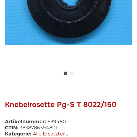
Knebelrosette Pg-S T 8022/150
Artikelnummer:
639480
GTIN:
3838786394801
Kategorie:
Alle Ersatzteile