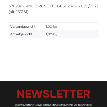
376296 - KNOB ROSETTE GE5-12 PG-S 070/7021
(alt: 133161)
Versandgewicht:
1,00 kg
Artikelgewicht:
1,00
kg
NEWSLETTER
Unser Newsletter ist randvoll mit Neuheiten, Preisreduktionen und Techniktrends!