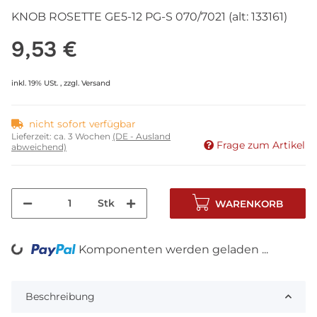
KNOB ROSETTE GE5-12 PG-S 070/7021 (alt: 133161)
9,53 €
inkl. 19% USt. , zzgl.
Versand
nicht sofort verfügbar
Lieferzeit:
ca. 3 Wochen
(DE - Ausland
Frage zum Artikel
abweichend)
Stk
WARENKORB
Komponenten werden geladen ...
Loading...
Beschreibung