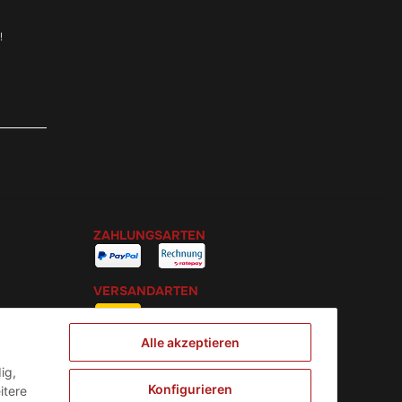
!
ZAHLUNGSARTEN
VERSANDARTEN
Alle akzeptieren
ig,
Konfigurieren
itere