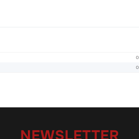
0
0
NEWSLETTER