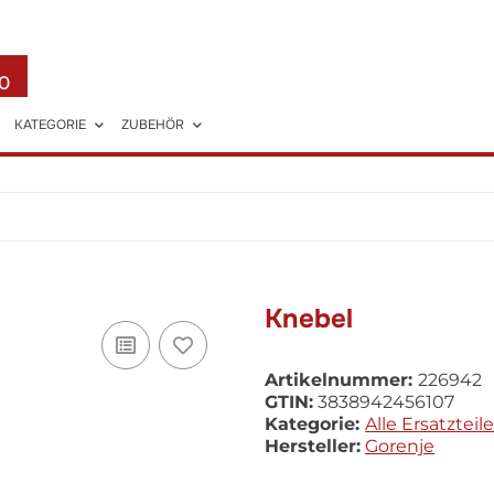
0
KATEGORIE
ZUBEHÖR
Knebel
Artikelnummer:
226942
GTIN:
3838942456107
Kategorie:
Alle Ersatzteile
Hersteller:
Gorenje