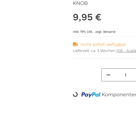
KNOB
9,95 €
inkl. 19% USt. , zzgl.
Versand
nicht sofort verfügbar
Lieferzeit:
ca. 3 Wochen
(DE - Aus
Komponenten 
Loading...