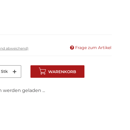
Frage zum Artikel
land abweichend)
Stk
WARENKORB
werden geladen ...