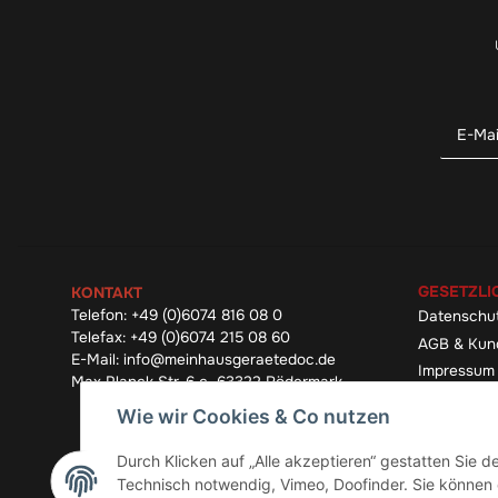
GESETZLI
KONTAKT
Telefon:
+49 (0)6074 816 08 0
Datenschu
Telefax:
+49 (0)6074 215 08 60
AGB & Kun
E-Mail:
info@meinhausgeraetedoc.de
Impressum
Max Planck Str. 6 c, 63322 Rödermark
Widerrufsb
Wie wir Cookies & Co nutzen
Durch Klicken auf „Alle akzeptieren“ gestatten Sie 
Technisch notwendig, Vimeo, Doofinder. Sie können d